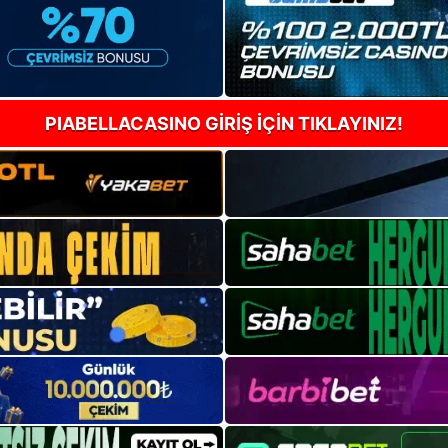
PIABELLACASINO GİRİŞ İÇİN TIKLAYINIZ!