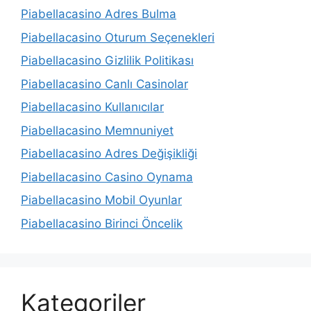
Piabellacasino Adres Bulma
Piabellacasino Oturum Seçenekleri
Piabellacasino Gizlilik Politikası
Piabellacasino Canlı Casinolar
Piabellacasino Kullanıcılar
Piabellacasino Memnuniyet
Piabellacasino Adres Değişikliği
Piabellacasino Casino Oynama
Piabellacasino Mobil Oyunlar
Piabellacasino Birinci Öncelik
Kategoriler