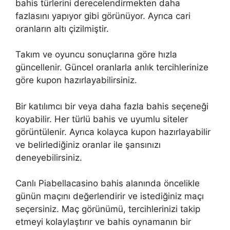
bahis türlerini derecelendirmekten daha
fazlasını yapıyor gibi görünüyor. Ayrıca cari
oranların altı çizilmiştir.
Takım ve oyuncu sonuçlarına göre hızla
güncellenir. Güncel oranlarla anlık tercihlerinize
göre kupon hazırlayabilirsiniz.
Bir katılımcı bir veya daha fazla bahis seçeneği
koyabilir. Her türlü bahis ve uyumlu siteler
görüntülenir. Ayrıca kolayca kupon hazırlayabilir
ve belirlediğiniz oranlar ile şansınızı
deneyebilirsiniz.
Canlı Piabellacasino bahis alanında öncelikle
günün maçını değerlendirir ve istediğiniz maçı
seçersiniz. Maç görünümü, tercihlerinizi takip
etmeyi kolaylaştırır ve bahis oynamanın bir