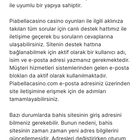
ile uyumlu bir yapıya sahiptir.
Piabellacasino casino oyunları ile ilgili aklınıza
takılan tüm sorular için canlı destek hattımız ile
iletişime geçerek bu soruların cevaplarına
ulaşabilirsiniz. Sitenin destek hattına
bağlanabilmek için aktif olarak bir kullanıcı adı,
isim ve e-posta adresi yazmanız gerekmektedir.
Müşteri hizmetleri sistemlerinden gelen e-posta
blokları da aktif olarak kullanılmaktadır.
Piabellacasino.com e-posta adresiniz üzerinden
site iletişimine erişmek için de adımları
tamamlayabilirsiniz.
Bazı durumlarda bahis sitesinin giriş adresini
bilmeniz gerekebilir. Bunun nedeni, bahis
sitesinin zaman zaman yeni adres bilgilerini
güncellemesidir. Adresleri değiştirirken oturum