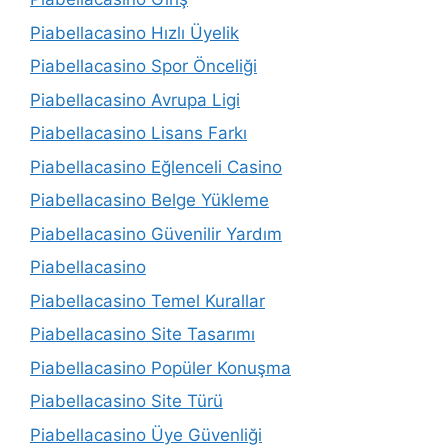
Piabellacasino Hızlı Üyelik
Piabellacasino Spor Önceliği
Piabellacasino Avrupa Ligi
Piabellacasino Lisans Farkı
Piabellacasino Eğlenceli Casino
Piabellacasino Belge Yükleme
Piabellacasino Güvenilir Yardım
Piabellacasino
Piabellacasino Temel Kurallar
Piabellacasino Site Tasarımı
Piabellacasino Popüler Konuşma
Piabellacasino Site Türü
Piabellacasino Üye Güvenliği