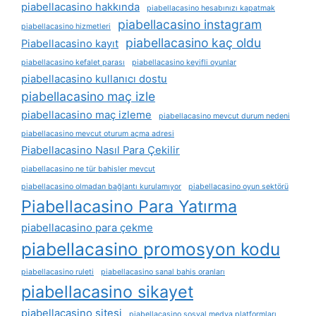
piabellacasino hakkında
piabellacasino hesabınızı kapatmak
piabellacasino instagram
piabellacasino hizmetleri
piabellacasino kaç oldu
Piabellacasino kayıt
piabellacasino kefalet parası
piabellacasino keyifli oyunlar
piabellacasino kullanıcı dostu
piabellacasino maç izle
piabellacasino maç izleme
piabellacasino mevcut durum nedeni
piabellacasino mevcut oturum açma adresi
Piabellacasino Nasıl Para Çekilir
piabellacasino ne tür bahisler mevcut
piabellacasino olmadan bağlantı kurulamıyor
piabellacasino oyun sektörü
Piabellacasino Para Yatırma
piabellacasino para çekme
piabellacasino promosyon kodu
piabellacasino ruleti
piabellacasino sanal bahis oranları
piabellacasino sikayet
piabellacasino sitesi
piabellacasino sosyal medya platformları