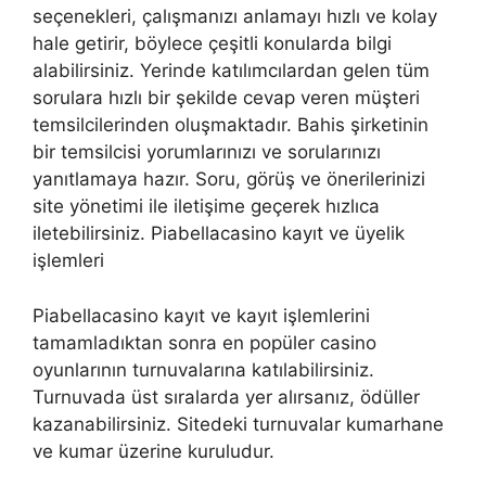
seçenekleri, çalışmanızı anlamayı hızlı ve kolay
hale getirir, böylece çeşitli konularda bilgi
alabilirsiniz. Yerinde katılımcılardan gelen tüm
sorulara hızlı bir şekilde cevap veren müşteri
temsilcilerinden oluşmaktadır. Bahis şirketinin
bir temsilcisi yorumlarınızı ve sorularınızı
yanıtlamaya hazır. Soru, görüş ve önerilerinizi
site yönetimi ile iletişime geçerek hızlıca
iletebilirsiniz. Piabellacasino kayıt ve üyelik
işlemleri
Piabellacasino kayıt ve kayıt işlemlerini
tamamladıktan sonra en popüler casino
oyunlarının turnuvalarına katılabilirsiniz.
Turnuvada üst sıralarda yer alırsanız, ödüller
kazanabilirsiniz. Sitedeki turnuvalar kumarhane
ve kumar üzerine kuruludur.