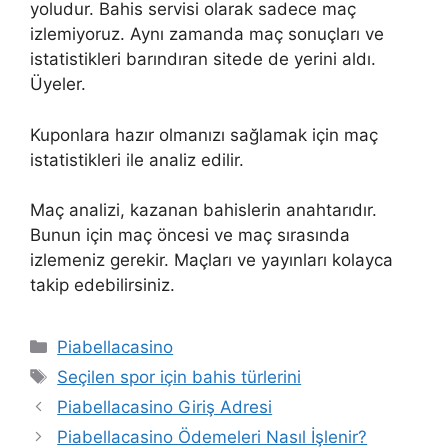
yoludur. Bahis servisi olarak sadece maç
izlemiyoruz. Aynı zamanda maç sonuçları ve
istatistikleri barındıran sitede de yerini aldı.
Üyeler.
Kuponlara hazır olmanızı sağlamak için maç
istatistikleri ile analiz edilir.
Maç analizi, kazanan bahislerin anahtarıdır.
Bunun için maç öncesi ve maç sırasında
izlemeniz gerekir. Maçları ve yayınları kolayca
takip edebilirsiniz.
Kategoriler
Piabellacasino
Etiketler
Seçilen spor için bahis türlerini
Yazı
Piabellacasino Giriş Adresi
dolaşımı
Piabellacasino Ödemeleri Nasıl İşlenir?