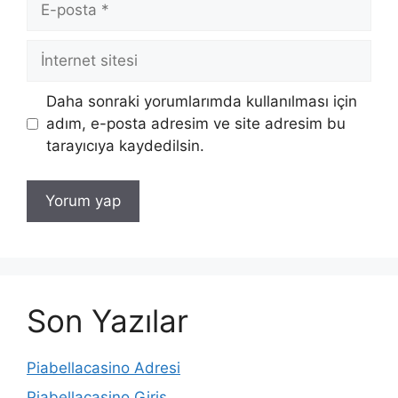
posta
İnternet
sitesi
Daha sonraki yorumlarımda kullanılması için
adım, e-posta adresim ve site adresim bu
tarayıcıya kaydedilsin.
Son Yazılar
Piabellacasino Adresi
Piabellacasino Giriş