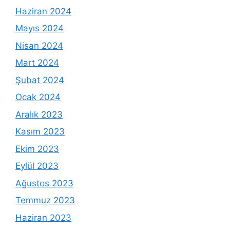
Haziran 2024
Mayıs 2024
Nisan 2024
Mart 2024
Şubat 2024
Ocak 2024
Aralık 2023
Kasım 2023
Ekim 2023
Eylül 2023
Ağustos 2023
Temmuz 2023
Haziran 2023