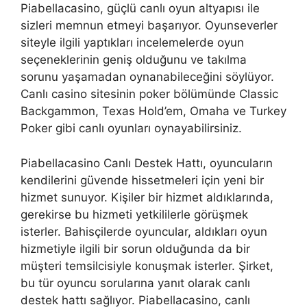
Piabellacasino, güçlü canlı oyun altyapısı ile
sizleri memnun etmeyi başarıyor. Oyunseverler
siteyle ilgili yaptıkları incelemelerde oyun
seçeneklerinin geniş olduğunu ve takılma
sorunu yaşamadan oynanabileceğini söylüyor.
Canlı casino sitesinin poker bölümünde Classic
Backgammon, Texas Hold’em, Omaha ve Turkey
Poker gibi canlı oyunları oynayabilirsiniz.
Piabellacasino Canlı Destek Hattı, oyuncuların
kendilerini güvende hissetmeleri için yeni bir
hizmet sunuyor. Kişiler bir hizmet aldıklarında,
gerekirse bu hizmeti yetkililerle görüşmek
isterler. Bahisçilerde oyuncular, aldıkları oyun
hizmetiyle ilgili bir sorun olduğunda da bir
müşteri temsilcisiyle konuşmak isterler. Şirket,
bu tür oyuncu sorularına yanıt olarak canlı
destek hattı sağlıyor. Piabellacasino, canlı