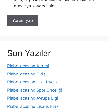
tarayıcıya kaydedilsin.
Son Yazılar
Piabellacasino Adresi
Piabellacasino Giriş
Piabellacasino Hızlı Üyelik
Piabellacasino Spor Önceliği
Piabellacasino Avrupa Ligi
Piabellacasino Lisans Farkı