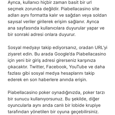
Ayrıca, kullanıcı hiçbir zaman basit bir url
seçmek zorunda değildir. Piabellacasino site
adları aynı formatta kalır ve sağdan veya soldan
sayısal veriler girilerek erişim sağlanır. Ayrıca
ana sayfasında kullanıcılara duyurular yapar ve
bir sonraki adresi onlara duyurur.
Sosyal medyayı takip ediyorsanız, oradan URL’yi
ziyaret edin. Bu arada Google’da Piabellacasino
için yeni bir giriş adresi girerseniz karşınıza
çıkacaktır. Twitter, Facebook, YouTube ve daha
fazlası gibi sosyal medya hesaplarını takip
ederek en son haberlere anında erişin.
Piabellacasino poker oynadığınızda, poker tarzı
bir sunucu kullanıyorsunuz. Bu şekilde, diğer
oyuncularla aynı anda canlı bir lobide krupiye
tarafından yönetilen bir oyuna geçebilirsiniz.