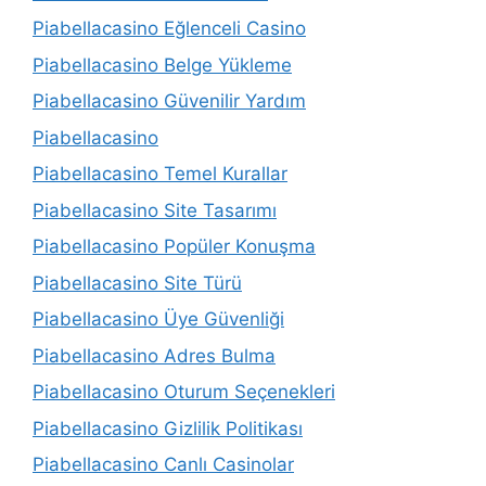
Piabellacasino Eğlenceli Casino
Piabellacasino Belge Yükleme
Piabellacasino Güvenilir Yardım
Piabellacasino
Piabellacasino Temel Kurallar
Piabellacasino Site Tasarımı
Piabellacasino Popüler Konuşma
Piabellacasino Site Türü
Piabellacasino Üye Güvenliği
Piabellacasino Adres Bulma
Piabellacasino Oturum Seçenekleri
Piabellacasino Gizlilik Politikası
Piabellacasino Canlı Casinolar