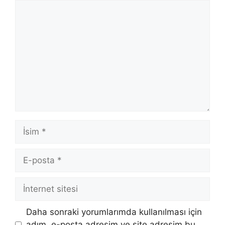
Yorum
İsim
E-
posta
İnternet
sitesi
Daha sonraki yorumlarımda kullanılması için
adım, e-posta adresim ve site adresim bu