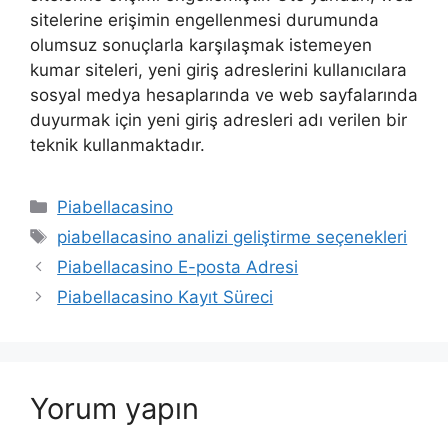
sitelerine erişimin engellenmesi durumunda
olumsuz sonuçlarla karşılaşmak istemeyen
kumar siteleri, yeni giriş adreslerini kullanıcılara
sosyal medya hesaplarında ve web sayfalarında
duyurmak için yeni giriş adresleri adı verilen bir
teknik kullanmaktadır.
Kategoriler
Piabellacasino
Etiketler
piabellacasino analizi geliştirme seçenekleri
Yazı
Piabellacasino E-posta Adresi
dolaşımı
Piabellacasino Kayıt Süreci
Yorum yapın