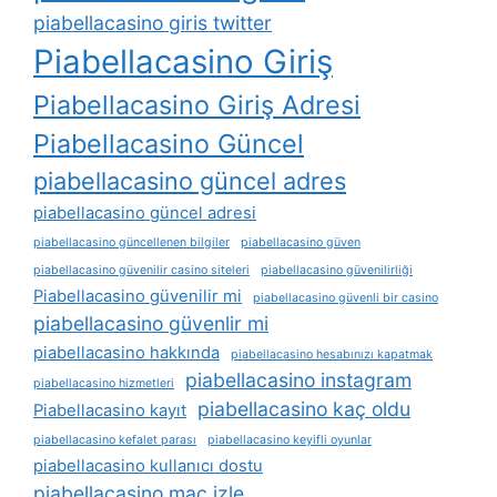
piabellacasino giris twitter
Piabellacasino Giriş
Piabellacasino Giriş Adresi
Piabellacasino Güncel
piabellacasino güncel adres
piabellacasino güncel adresi
piabellacasino güncellenen bilgiler
piabellacasino güven
piabellacasino güvenilir casino siteleri
piabellacasino güvenilirliği
Piabellacasino güvenilir mi
piabellacasino güvenli bir casino
piabellacasino güvenlir mi
piabellacasino hakkında
piabellacasino hesabınızı kapatmak
piabellacasino instagram
piabellacasino hizmetleri
piabellacasino kaç oldu
Piabellacasino kayıt
piabellacasino kefalet parası
piabellacasino keyifli oyunlar
piabellacasino kullanıcı dostu
piabellacasino maç izle