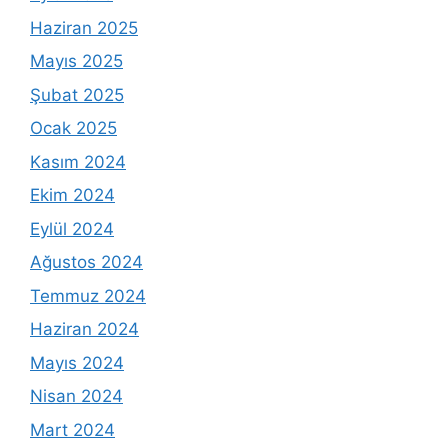
Haziran 2025
Mayıs 2025
Şubat 2025
Ocak 2025
Kasım 2024
Ekim 2024
Eylül 2024
Ağustos 2024
Temmuz 2024
Haziran 2024
Mayıs 2024
Nisan 2024
Mart 2024