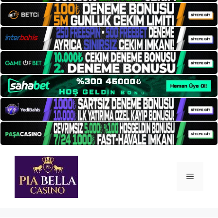
İçeriğe
atla
Menü