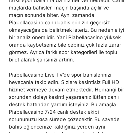
farklı spor dallarına da hizmet vermektedir. Canlı
maçlarda bahisler, maçın başında açılır ve
maçın sonunda biter. Aynı zamanda
Piabellacasino canlı bahislerinizin geçersiz
olmayacağını da belirtmek isteriz. Bu nedenle iyi
bir analiz önemlidir. Yani Piabellacasino yüksek
oranda kaybetseniz bile cebiniz çok fazla zarar
görmez. Ayrıca farklı spor kategorileri ile toplu
bilet alarak şansınızı artırın.
Piabellacasino Live TV’de spor bahislerinizi
heyecanla takip edin. Sizlere kesintisiz Full HD
hizmet vermeye devam etmektedir. Herhangi bir
sorundan dolayı kesinti yaşarsanız lütfen canlı
destek hattından yardım isteyiniz. Bu amaçla
Piabellacasino 7/24 canlı destek ekibi
sorununuzu kısa sürede çözecektir. Bu sayede
bahis eğlencenize kaldığınız yerden aynı