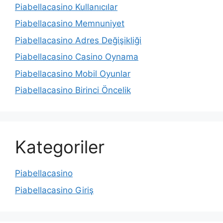
Piabellacasino Kullanıcılar
Piabellacasino Memnuniyet
Piabellacasino Adres Değişikliği
Piabellacasino Casino Oynama
Piabellacasino Mobil Oyunlar
Piabellacasino Birinci Öncelik
Kategoriler
Piabellacasino
Piabellacasino Giriş