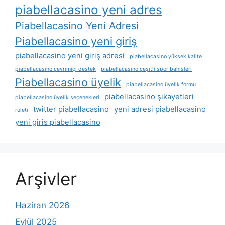
piabellacasino yeni adres
Piabellacasino Yeni Adresi
Piabellacasino yeni giriş
piabellacasino yeni giriş adresi
piabellacasino yüksek kalite
piabellacasino çevrimiçi destek
piabellacasino çeşitli spor bahisleri
Piabellacasino üyelik
piabellacasino üyelik formu
piabellacasino şikayetleri
piabellacasino üyelik seçenekleri
twitter piabellacasino
yeni adresi piabellacasino
ruleti
yeni giris piabellacasino
Arşivler
Haziran 2026
Eylül 2025