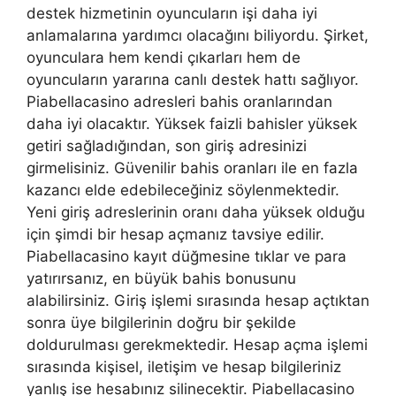
destek hizmetinin oyuncuların işi daha iyi
anlamalarına yardımcı olacağını biliyordu. Şirket,
oyunculara hem kendi çıkarları hem de
oyuncuların yararına canlı destek hattı sağlıyor.
Piabellacasino adresleri bahis oranlarından
daha iyi olacaktır. Yüksek faizli bahisler yüksek
getiri sağladığından, son giriş adresinizi
girmelisiniz. Güvenilir bahis oranları ile en fazla
kazancı elde edebileceğiniz söylenmektedir.
Yeni giriş adreslerinin oranı daha yüksek olduğu
için şimdi bir hesap açmanız tavsiye edilir.
Piabellacasino kayıt düğmesine tıklar ve para
yatırırsanız, en büyük bahis bonusunu
alabilirsiniz. Giriş işlemi sırasında hesap açtıktan
sonra üye bilgilerinin doğru bir şekilde
doldurulması gerekmektedir. Hesap açma işlemi
sırasında kişisel, iletişim ve hesap bilgileriniz
yanlış ise hesabınız silinecektir. Piabellacasino