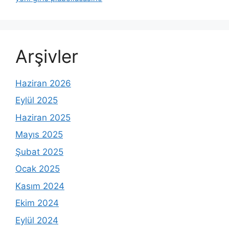
Arşivler
Haziran 2026
Eylül 2025
Haziran 2025
Mayıs 2025
Şubat 2025
Ocak 2025
Kasım 2024
Ekim 2024
Eylül 2024