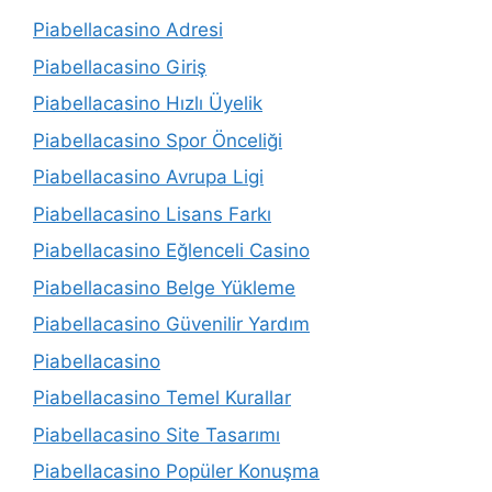
Piabellacasino Adresi
Piabellacasino Giriş
Piabellacasino Hızlı Üyelik
Piabellacasino Spor Önceliği
Piabellacasino Avrupa Ligi
Piabellacasino Lisans Farkı
Piabellacasino Eğlenceli Casino
Piabellacasino Belge Yükleme
Piabellacasino Güvenilir Yardım
Piabellacasino
Piabellacasino Temel Kurallar
Piabellacasino Site Tasarımı
Piabellacasino Popüler Konuşma