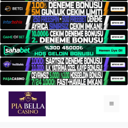
İçeriğe
atla
Menü