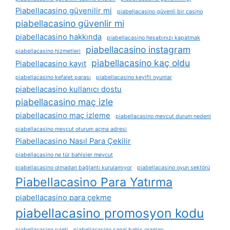
Piabellacasino güvenilir mi
piabellacasino güvenli bir casino
piabellacasino güvenlir mi
piabellacasino hakkında
piabellacasino hesabınızı kapatmak
piabellacasino instagram
piabellacasino hizmetleri
piabellacasino kaç oldu
Piabellacasino kayıt
piabellacasino kefalet parası
piabellacasino keyifli oyunlar
piabellacasino kullanıcı dostu
piabellacasino maç izle
piabellacasino maç izleme
piabellacasino mevcut durum nedeni
piabellacasino mevcut oturum açma adresi
Piabellacasino Nasıl Para Çekilir
piabellacasino ne tür bahisler mevcut
piabellacasino olmadan bağlantı kurulamıyor
piabellacasino oyun sektörü
Piabellacasino Para Yatırma
piabellacasino para çekme
piabellacasino promosyon kodu
piabellacasino ruleti
piabellacasino sanal bahis oranları