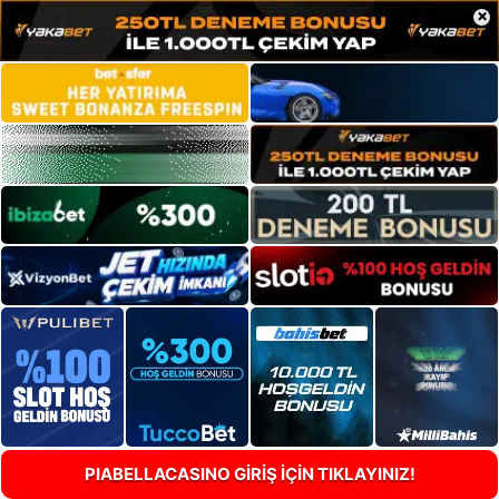
×
PIABELLACASINO GİRİŞ İÇİN TIKLAYINIZ!