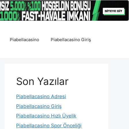
Piabellacasino
Piabellacasino Giriş
Son Yazılar
Piabellacasino Adresi
Piabellacasino Giriş
Piabellacasino Hızlı Üyelik
Piabellacasino Spor Önceliği