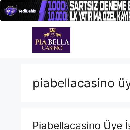
İçeriğe
atla
piabellacasino üy
Piabellacasino Üye İ