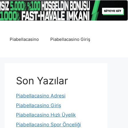
Piabellacasino
Piabellacasino Giriş
Son Yazılar
Piabellacasino Adresi
Piabellacasino Giriş
Piabellacasino Hızlı Üyelik
Piabellacasino Spor Önceliği