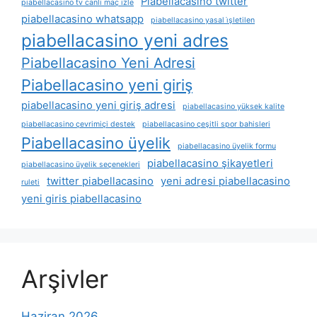
Piabellacasino twitter
piabellacasino tv canli maç izle
piabellacasino whatsapp
piabellacasino yasal i̇şletilen
piabellacasino yeni adres
Piabellacasino Yeni Adresi
Piabellacasino yeni giriş
piabellacasino yeni giriş adresi
piabellacasino yüksek kalite
piabellacasino çevrimiçi destek
piabellacasino çeşitli spor bahisleri
Piabellacasino üyelik
piabellacasino üyelik formu
piabellacasino şikayetleri
piabellacasino üyelik seçenekleri
twitter piabellacasino
yeni adresi piabellacasino
ruleti
yeni giris piabellacasino
Arşivler
Haziran 2026