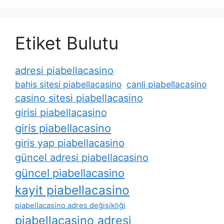
Etiket Bulutu
adresi piabellacasino
bahis sitesi piabellacasino
canli piabellacasino
casino sitesi piabellacasino
girisi piabellacasino
giris piabellacasino
giris yap piabellacasino
güncel adresi piabellacasino
güncel piabellacasino
kayit piabellacasino
piabellacasino adres değişikliği
piabellacasino adresi