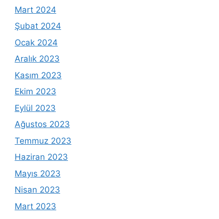
Mart 2024
Şubat 2024
Ocak 2024
Aralık 2023
Kasım 2023
Ekim 2023
Eylül 2023
Ağustos 2023
Temmuz 2023
Haziran 2023
Mayıs 2023
Nisan 2023
Mart 2023