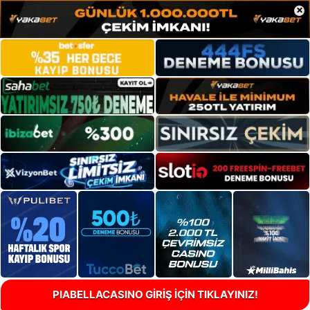
×
PIABELLACASINO GİRİŞ İÇİN TIKLAYINIZ!