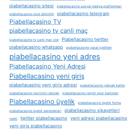
piabellacasino sitesi
piabellacasino sosyal medya platformları
piabellacasino telegram
piabellacasino spor etkinliği
Piabellacasino TV
piabellacasino tv canli maç
Piabellacasino twitter
piabellacasino tv canli maç izle
piabellacasino whatsapp
piabellacasino yasal i̇şletilen
piabellacasino yeni adres
Piabellacasino Yeni Adresi
Piabellacasino yeni giriş
piabellacasino yeni giriş adresi
piabellacasino yüksek kalite
piabellacasino çevrimiçi destek
piabellacasino çeşitli spor bahisleri
Piabellacasino üyelik
piabellacasino üyelik formu
piabellacasino şikayetleri
piabellacasino üyelik seçenekleri
twitter piabellacasino
yeni adresi piabellacasino
ruleti
yeni giris piabellacasino