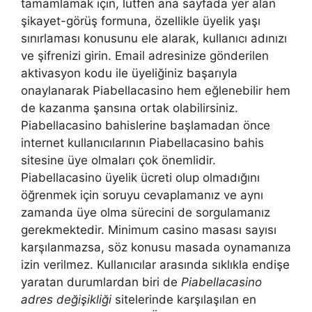
tamamlamak için, lütfen ana sayfada yer alan
şikayet-görüş formuna, özellikle üyelik yaşı
sınırlaması konusunu ele alarak, kullanıcı adınızı
ve şifrenizi girin. Email adresinize gönderilen
aktivasyon kodu ile üyeliğiniz başarıyla
onaylanarak Piabellacasino hem eğlenebilir hem
de kazanma şansına ortak olabilirsiniz.
Piabellacasino bahislerine başlamadan önce
internet kullanıcılarının Piabellacasino bahis
sitesine üye olmaları çok önemlidir.
Piabellacasino üyelik ücreti olup olmadığını
öğrenmek için soruyu cevaplamanız ve aynı
zamanda üye olma sürecini de sorgulamanız
gerekmektedir. Minimum casino masası sayısı
karşılanmazsa, söz konusu masada oynamanıza
izin verilmez. Kullanıcılar arasında sıklıkla endişe
yaratan durumlardan biri de
Piabellacasino
adres değişikliği
sitelerinde karşılaşılan en