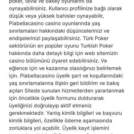
poker, tavla ve oakey oyunlarını da
oynayabilirsiniz. Kullanıcı profilinize bağlı olarak
düşük veya yüksek bahisler oynayabilir,
Piabellacasino casino oyunlarında yaş
sınırlamaları hakkındaki düşüncelerinizi ve
endişelerinizi paylaşabilirsiniz. Türk Poker
sektörünün en popüler oyunu Turkish Poker
hakkında daha detaylı bilgi için web sitemizin
casino bölümünü ziyaret edebilirsiniz. Ve
eğlence için ve kazanma olasılığınızı belirlemek
için. Piabellacasino üyelik şart ve koşullarındaki
yaş sınırlamalarına ilişkin geri bildirim ve bakış
açıları Sitede sunulan hizmetlerden yararlanmak
için öncelikle üyelik formunu doldurarak
üyeliğinizi doğrulayıp aktif etmeniz
gerekmektedir. Yanlış kimlik bilgileri ve başvuru
kimlik bilgileri, özellikle ödeme aşamasında
zorluklara yol açabilir. Üyelik kayıt işlemini