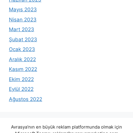
Mayıs 2023
Nisan 2023
Mart 2023
Şubat 2023
Ocak 2023
Aralık 2022
Kasım 2022
Ekim 2022
Eylül 2022
Ağustos 2022
Avrasya'nın en büyük reklam platformunda olmak için