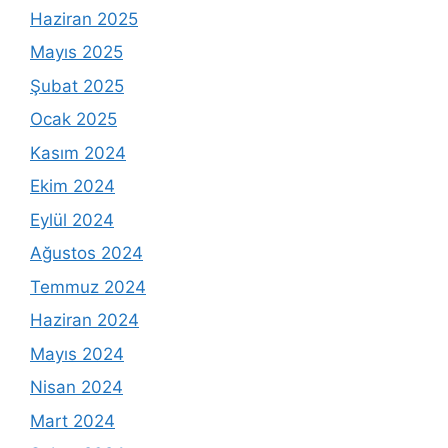
Haziran 2025
Mayıs 2025
Şubat 2025
Ocak 2025
Kasım 2024
Ekim 2024
Eylül 2024
Ağustos 2024
Temmuz 2024
Haziran 2024
Mayıs 2024
Nisan 2024
Mart 2024