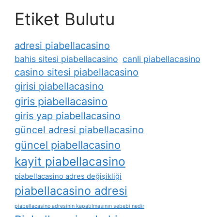
Etiket Bulutu
adresi piabellacasino
bahis sitesi piabellacasino
canli piabellacasino
casino sitesi piabellacasino
girisi piabellacasino
giris piabellacasino
giris yap piabellacasino
güncel adresi piabellacasino
güncel piabellacasino
kayit piabellacasino
piabellacasino adres değişikliği
piabellacasino adresi
piabellacasino adresinin kapatılmasının sebebi nedir