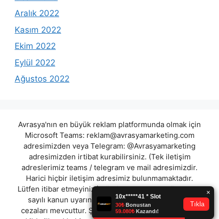
Aralık 2022
Kasım 2022
Ekim 2022
Eylül 2022
Ağustos 2022
Avrasya'nın en büyük reklam platformunda olmak için
Microsoft Teams:
reklam@avrasyamarketing.com
adresimizden veya Telegram: @Avrasyamarketing
adresimizden irtibat kurabilirsiniz. (Tek iletişim
adreslerimiz teams / telegram ve mail adresimizdir.
Harici hiçbir iletişim adresimiz bulunmamaktadır.
Lütfen itibar etmeyiniz.) Türkiye yasalarına göre 7258
sayılı kanun uyarınca yasa dışı bahis oynamanın
cezaları mevcuttur. Şu an bulunduğunuz site hiç bir