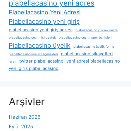
piabellacasino yeni adres
Piabellacasino Yeni Adresi
Piabellacasino yeni giriş
piabellacasino yeni giriş adresi
piabellacasino yüksek kalite
piabellacasino çevrimiçi destek
piabellacasino çeşitli spor bahisleri
Piabellacasino üyelik
piabellacasino üyelik formu
piabellacasino şikayetleri
piabellacasino üyelik seçenekleri
twitter piabellacasino
yeni adresi piabellacasino
ruleti
yeni giris piabellacasino
Arşivler
Haziran 2026
Eylül 2025