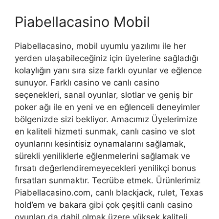
Piabellacasino Mobil
Piabellacasino, mobil uyumlu yazılımı ile her
yerden ulaşabileceğiniz için üyelerine sağladığı
kolaylığın yanı sıra size farklı oyunlar ve eğlence
sunuyor. Farklı casino ve canlı casino
seçenekleri, sanal oyunlar, slotlar ve geniş bir
poker ağı ile en yeni ve en eğlenceli deneyimler
bölgenizde sizi bekliyor. Amacımız Üyelerimize
en kaliteli hizmeti sunmak, canlı casino ve slot
oyunlarını kesintisiz oynamalarını sağlamak,
sürekli yeniliklerle eğlenmelerini sağlamak ve
fırsatı değerlendiremeyecekleri yenilikçi bonus
fırsatları sunmaktır. Tecrübe etmek. Ürünlerimiz
Piabellacasino.com, canlı blackjack, rulet, Texas
hold’em ve bakara gibi çok çeşitli canlı casino
oyunları da dahil olmak üzere yüksek kaliteli