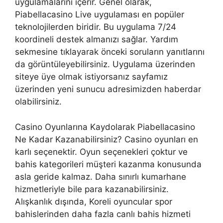
uygulamalarını içerir. Genel olarak,
Piabellacasino Live uygulaması en popüler
teknolojilerden biridir. Bu uygulama 7/24
koordineli destek almanızı sağlar. Yardım
sekmesine tıklayarak önceki soruların yanıtlarını
da görüntüleyebilirsiniz. Uygulama üzerinden
siteye üye olmak istiyorsanız sayfamız
üzerinden yeni sunucu adresimizden haberdar
olabilirsiniz.
Casino Oyunlarına Kaydolarak Piabellacasino
Ne Kadar Kazanabilirsiniz? Casino oyunları en
karlı seçenektir. Oyun seçenekleri çoktur ve
bahis kategorileri müşteri kazanma konusunda
asla geride kalmaz. Daha sınırlı kumarhane
hizmetleriyle bile para kazanabilirsiniz.
Alışkanlık dışında, Koreli oyuncular spor
bahislerinden daha fazla canlı bahis hizmeti