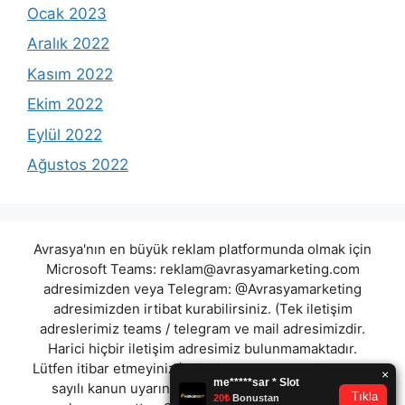
Ocak 2023
Aralık 2022
Kasım 2022
Ekim 2022
Eylül 2022
Ağustos 2022
Avrasya'nın en büyük reklam platformunda olmak için
Microsoft Teams:
reklam@avrasyamarketing.com
adresimizden veya Telegram: @Avrasyamarketing
adresimizden irtibat kurabilirsiniz. (Tek iletişim
adreslerimiz teams / telegram ve mail adresimizdir.
Harici hiçbir iletişim adresimiz bulunmamaktadır.
Lütfen itibar etmeyiniz.) Türkiye yasalarına göre 7258
sayılı kanun uyarınca yasa dışı bahis oynamanın