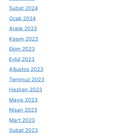
Şubat 2024
Ocak 2024
Aralık 2023
Kasım 2023
Ekim 2023
Eylül 2023
Ağustos 2023
Temmuz 2023
Haziran 2023
Mayıs 2023
Nisan 2023
Mart 2023
Şubat 2023