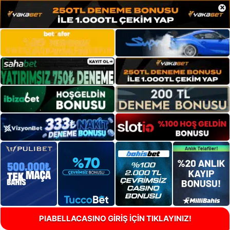
×
PIABELLACASINO GİRİŞ İÇİN TIKLAYINIZ!