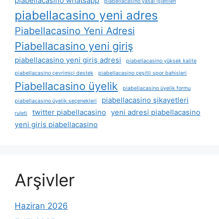
piabellacasino whatsapp
piabellacasino yasal i̇şletilen
piabellacasino yeni adres
Piabellacasino Yeni Adresi
Piabellacasino yeni giriş
piabellacasino yeni giriş adresi
piabellacasino yüksek kalite
piabellacasino çevrimiçi destek
piabellacasino çeşitli spor bahisleri
Piabellacasino üyelik
piabellacasino üyelik formu
piabellacasino şikayetleri
piabellacasino üyelik seçenekleri
twitter piabellacasino
yeni adresi piabellacasino
ruleti
yeni giris piabellacasino
Arşivler
Haziran 2026