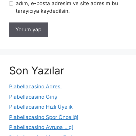
adım, e-posta adresim ve site adresim bu
tarayıcıya kaydedilsin.
Son Yazılar
Piabellacasino Adresi
Piabellacasino Giriş
Piabellacasino Hızlı Üyelik
Piabellacasino Spor Önceliği
Piabellacasino Avrupa Ligi