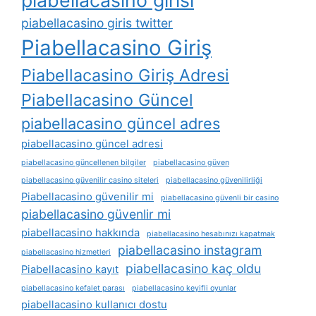
piabellacasino giris twitter
Piabellacasino Giriş
Piabellacasino Giriş Adresi
Piabellacasino Güncel
piabellacasino güncel adres
piabellacasino güncel adresi
piabellacasino güncellenen bilgiler
piabellacasino güven
piabellacasino güvenilir casino siteleri
piabellacasino güvenilirliği
Piabellacasino güvenilir mi
piabellacasino güvenli bir casino
piabellacasino güvenlir mi
piabellacasino hakkında
piabellacasino hesabınızı kapatmak
piabellacasino instagram
piabellacasino hizmetleri
piabellacasino kaç oldu
Piabellacasino kayıt
piabellacasino kefalet parası
piabellacasino keyifli oyunlar
piabellacasino kullanıcı dostu