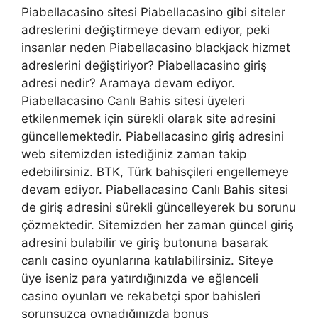
Piabellacasino sitesi Piabellacasino gibi siteler
adreslerini değiştirmeye devam ediyor, peki
insanlar neden Piabellacasino blackjack hizmet
adreslerini değiştiriyor? Piabellacasino giriş
adresi nedir? Aramaya devam ediyor.
Piabellacasino Canlı Bahis sitesi üyeleri
etkilenmemek için sürekli olarak site adresini
güncellemektedir. Piabellacasino giriş adresini
web sitemizden istediğiniz zaman takip
edebilirsiniz. BTK, Türk bahisçileri engellemeye
devam ediyor. Piabellacasino Canlı Bahis sitesi
de giriş adresini sürekli güncelleyerek bu sorunu
çözmektedir. Sitemizden her zaman güncel giriş
adresini bulabilir ve giriş butonuna basarak
canlı casino oyunlarına katılabilirsiniz. Siteye
üye iseniz para yatırdığınızda ve eğlenceli
casino oyunları ve rekabetçi spor bahisleri
sorunsuzca oynadığınızda bonus