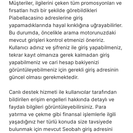
Müşteriler, ilgilerini çeken tüm promosyonları ve
fırsatları hızlı bir şekilde görebildikleri
Piabellacasino adreslerine giriş
yapamadıklarında hayal kırıklığına uğrayabilirler.
Bu durumda, öncelikle arama motorunuzdaki
mevcut girişleri kontrol etmenizi öneririz.
Kullanıcı adınız ve şifreniz ile giriş yapabilmeniz,
tekrar kayıt olmanıza gerek kalmadan giriş
yapabilmeniz ve cari hesap bakiyenizi
görüntüleyebilmeniz için gerekli giriş adresinin
güncel olması gerekmektedir.
Canlı destek hizmeti ile kullanıcılar tarafından
bildirilen erişim engelleri hakkında detaylı ve
faydalı bilgileri görüntüleyebilirsiniz. Para
yatırma ve çekme gibi finansal işlemlerle ilgili
yaşadığınız her türlü konuda size tavsiyede
bulunmak için mevcut Seobah giriş adresini