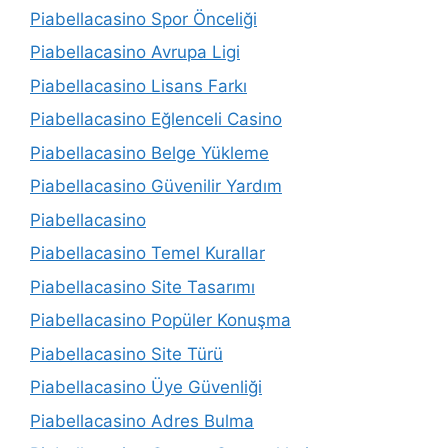
Piabellacasino Spor Önceliği
Piabellacasino Avrupa Ligi
Piabellacasino Lisans Farkı
Piabellacasino Eğlenceli Casino
Piabellacasino Belge Yükleme
Piabellacasino Güvenilir Yardım
Piabellacasino
Piabellacasino Temel Kurallar
Piabellacasino Site Tasarımı
Piabellacasino Popüler Konuşma
Piabellacasino Site Türü
Piabellacasino Üye Güvenliği
Piabellacasino Adres Bulma