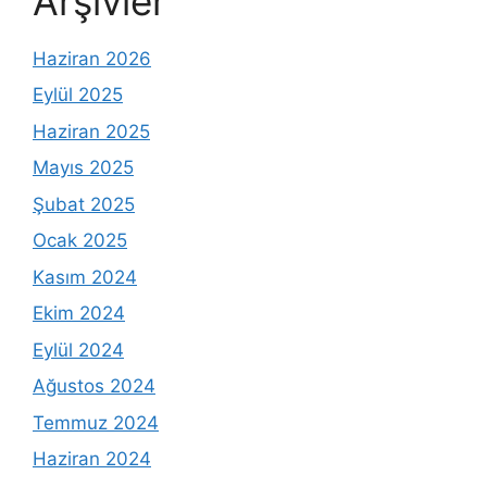
Arşivler
Haziran 2026
Eylül 2025
Haziran 2025
Mayıs 2025
Şubat 2025
Ocak 2025
Kasım 2024
Ekim 2024
Eylül 2024
Ağustos 2024
Temmuz 2024
Haziran 2024