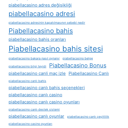
piabellacasino adres değişikliği
piabellacasino adresi
piabellacasino adresinin kapatılmasının sebebi nedir
Piabellacasino bahis
piabellacasino bahis oranları
Piabellacasino bahis sitesi
piabellacasino bakara nasıl oynanır
piabellacasino belge
Piabellacasino Bonus
piabellacasino bilgi teyidi
piabellacasino canli maç izle
Piabellacasino Canlı
piabellacasino canlı bahis
piabellacasino canlı bahis seçenekleri
piabellacasino canlı casino
piabellacasino canlı casino oyunları
piabellacasino canlı destek sistemi
piabellacasino canlı oyunlar
piabellacasino canlı çeşitlilik
piabellacasino casino oyunları