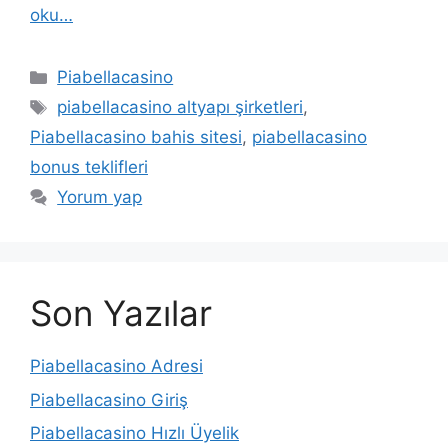
oku…
Kategoriler
Piabellacasino
Etiketler
piabellacasino altyapı şirketleri
,
Piabellacasino bahis sitesi
,
piabellacasino
bonus teklifleri
Yorum yap
Son Yazılar
Piabellacasino Adresi
Piabellacasino Giriş
Piabellacasino Hızlı Üyelik