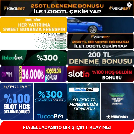
×
PIABELLACASINO GİRİŞ İÇİN TIKLAYINIZ!