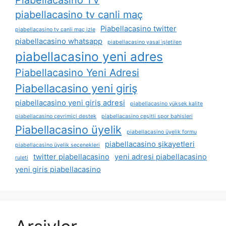
piabellacasino tv canli maç
Piabellacasino twitter
piabellacasino tv canli maç izle
piabellacasino whatsapp
piabellacasino yasal i̇şletilen
piabellacasino yeni adres
Piabellacasino Yeni Adresi
Piabellacasino yeni giriş
piabellacasino yeni giriş adresi
piabellacasino yüksek kalite
piabellacasino çevrimiçi destek
piabellacasino çeşitli spor bahisleri
Piabellacasino üyelik
piabellacasino üyelik formu
piabellacasino şikayetleri
piabellacasino üyelik seçenekleri
twitter piabellacasino
yeni adresi piabellacasino
ruleti
yeni giris piabellacasino