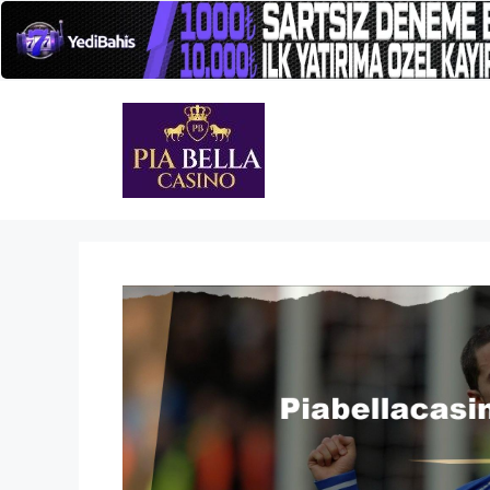
İçeriğe
atla