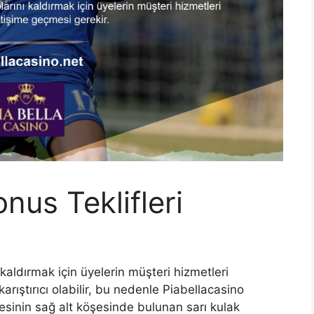
nus Teklifleri
 kaldırmak için üyelerin müşteri hizmetleri
arıştırıcı olabilir, bu nedenle Piabellacasino
esinin sağ alt köşesinde bulunan sarı kulak