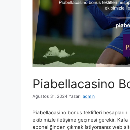
Piabellacasino Bo
Ağustos 31, 2024
Yazarı:
admin
Piabellacasino bonus teklifleri hesaplarını
ekibimizle iletişime geçmesi gerekir. Kafa k
aboneliğinden çıkmak istiyorsanız web sit