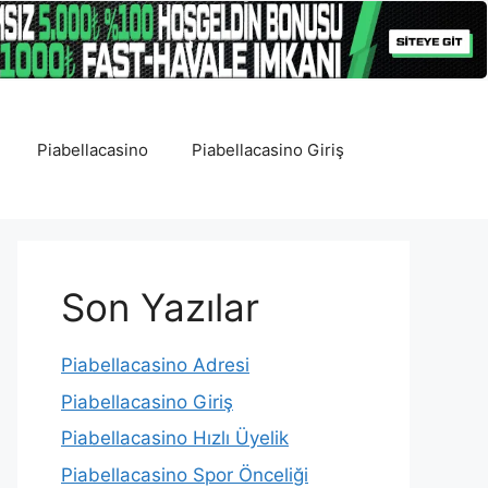
Piabellacasino
Piabellacasino Giriş
Son Yazılar
Piabellacasino Adresi
Piabellacasino Giriş
Piabellacasino Hızlı Üyelik
Piabellacasino Spor Önceliği