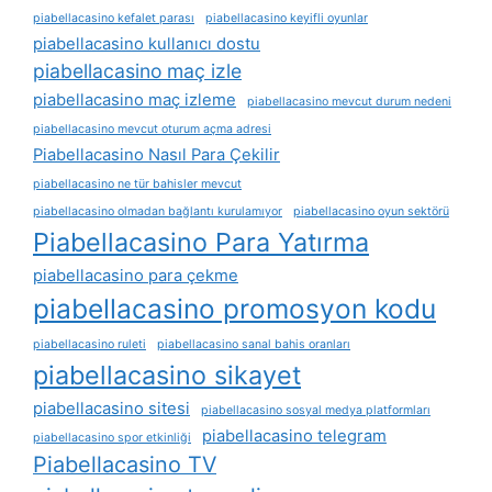
piabellacasino kefalet parası
piabellacasino keyifli oyunlar
piabellacasino kullanıcı dostu
piabellacasino maç izle
piabellacasino maç izleme
piabellacasino mevcut durum nedeni
piabellacasino mevcut oturum açma adresi
Piabellacasino Nasıl Para Çekilir
piabellacasino ne tür bahisler mevcut
piabellacasino olmadan bağlantı kurulamıyor
piabellacasino oyun sektörü
Piabellacasino Para Yatırma
piabellacasino para çekme
piabellacasino promosyon kodu
piabellacasino ruleti
piabellacasino sanal bahis oranları
piabellacasino sikayet
piabellacasino sitesi
piabellacasino sosyal medya platformları
piabellacasino telegram
piabellacasino spor etkinliği
Piabellacasino TV