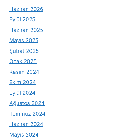
Haziran 2026
Eylül 2025
Haziran 2025
Mayıs 2025
Şubat 2025
Ocak 2025
Kasım 2024
Ekim 2024
Eylül 2024
Ağustos 2024
Temmuz 2024
Haziran 2024
Mayıs 2024