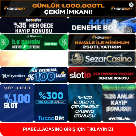
×
PIABELLACASINO GİRİŞ İÇİN TIKLAYINIZ!