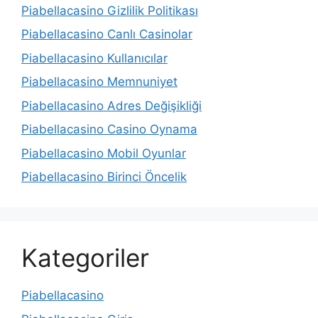
Piabellacasino Gizlilik Politikası
Piabellacasino Canlı Casinolar
Piabellacasino Kullanıcılar
Piabellacasino Memnuniyet
Piabellacasino Adres Değişikliği
Piabellacasino Casino Oynama
Piabellacasino Mobil Oyunlar
Piabellacasino Birinci Öncelik
Kategoriler
Piabellacasino