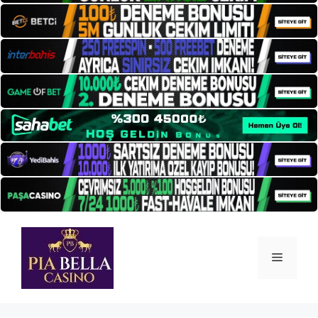
İçeriğe
atla
Menü