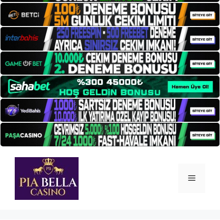
İçeriğe
atla
Menü