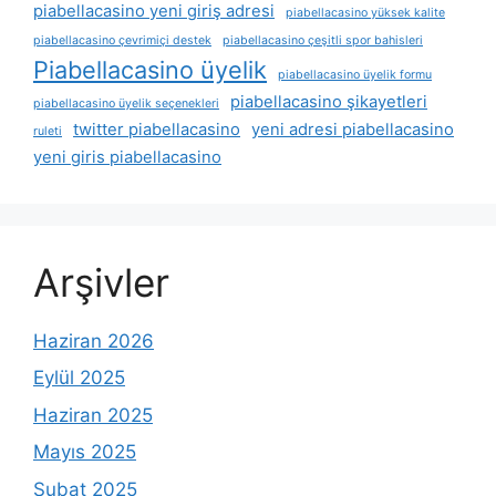
piabellacasino yeni giriş adresi
piabellacasino yüksek kalite
piabellacasino çevrimiçi destek
piabellacasino çeşitli spor bahisleri
Piabellacasino üyelik
piabellacasino üyelik formu
piabellacasino şikayetleri
piabellacasino üyelik seçenekleri
twitter piabellacasino
yeni adresi piabellacasino
ruleti
yeni giris piabellacasino
Arşivler
Haziran 2026
Eylül 2025
Haziran 2025
Mayıs 2025
Şubat 2025