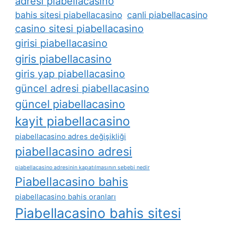
adresi piabellacasino
bahis sitesi piabellacasino
canli piabellacasino
casino sitesi piabellacasino
girisi piabellacasino
giris piabellacasino
giris yap piabellacasino
güncel adresi piabellacasino
güncel piabellacasino
kayit piabellacasino
piabellacasino adres değişikliği
piabellacasino adresi
piabellacasino adresinin kapatılmasının sebebi nedir
Piabellacasino bahis
piabellacasino bahis oranları
Piabellacasino bahis sitesi