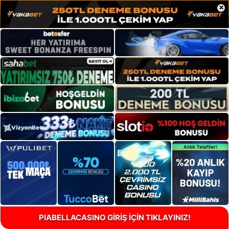
×
PIABELLACASINO GİRİŞ İÇİN TIKLAYINIZ!