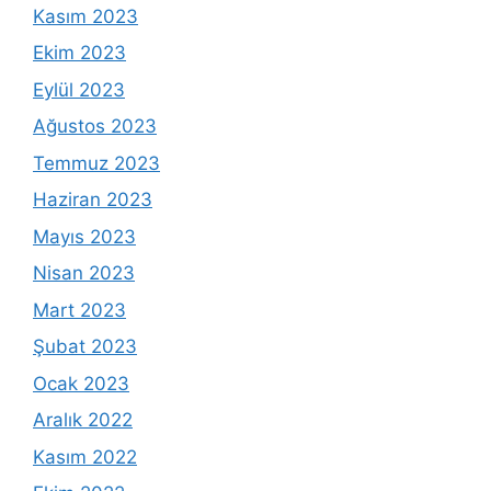
Kasım 2023
Ekim 2023
Eylül 2023
Ağustos 2023
Temmuz 2023
Haziran 2023
Mayıs 2023
Nisan 2023
Mart 2023
Şubat 2023
Ocak 2023
Aralık 2022
Kasım 2022