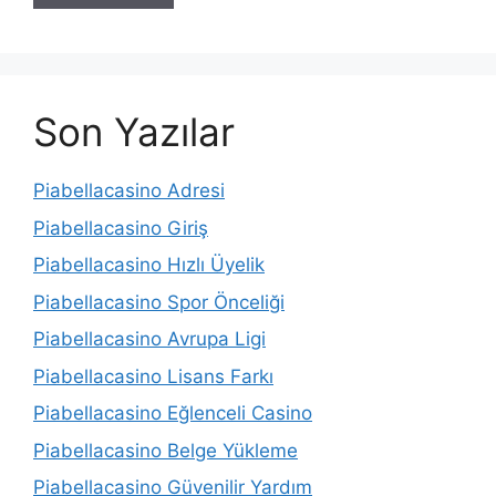
Son Yazılar
Piabellacasino Adresi
Piabellacasino Giriş
Piabellacasino Hızlı Üyelik
Piabellacasino Spor Önceliği
Piabellacasino Avrupa Ligi
Piabellacasino Lisans Farkı
Piabellacasino Eğlenceli Casino
Piabellacasino Belge Yükleme
Piabellacasino Güvenilir Yardım