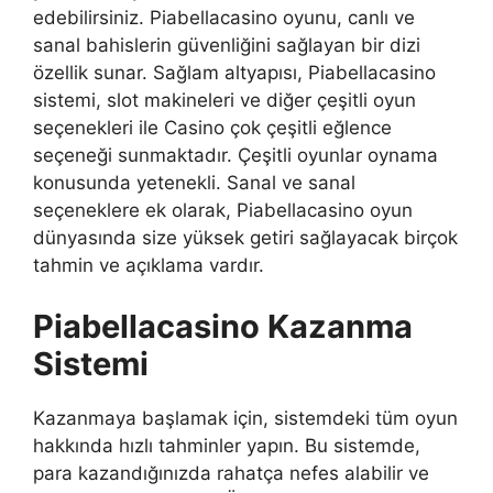
edebilirsiniz. Piabellacasino oyunu, canlı ve
sanal bahislerin güvenliğini sağlayan bir dizi
özellik sunar. Sağlam altyapısı, Piabellacasino
sistemi, slot makineleri ve diğer çeşitli oyun
seçenekleri ile Casino çok çeşitli eğlence
seçeneği sunmaktadır. Çeşitli oyunlar oynama
konusunda yetenekli. Sanal ve sanal
seçeneklere ek olarak, Piabellacasino oyun
dünyasında size yüksek getiri sağlayacak birçok
tahmin ve açıklama vardır.
Piabellacasino Kazanma
Sistemi
Kazanmaya başlamak için, sistemdeki tüm oyun
hakkında hızlı tahminler yapın. Bu sistemde,
para kazandığınızda rahatça nefes alabilir ve