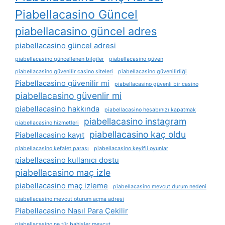
Piabellacasino Güncel
piabellacasino güncel adres
piabellacasino güncel adresi
piabellacasino güncellenen bilgiler
piabellacasino güven
piabellacasino güvenilir casino siteleri
piabellacasino güvenilirliği
Piabellacasino güvenilir mi
piabellacasino güvenli bir casino
piabellacasino güvenlir mi
piabellacasino hakkında
piabellacasino hesabınızı kapatmak
piabellacasino instagram
piabellacasino hizmetleri
piabellacasino kaç oldu
Piabellacasino kayıt
piabellacasino kefalet parası
piabellacasino keyifli oyunlar
piabellacasino kullanıcı dostu
piabellacasino maç izle
piabellacasino maç izleme
piabellacasino mevcut durum nedeni
piabellacasino mevcut oturum açma adresi
Piabellacasino Nasıl Para Çekilir
piabellacasino ne tür bahisler mevcut