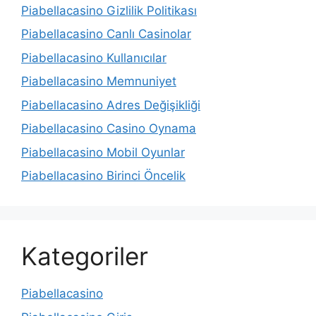
Piabellacasino Gizlilik Politikası
Piabellacasino Canlı Casinolar
Piabellacasino Kullanıcılar
Piabellacasino Memnuniyet
Piabellacasino Adres Değişikliği
Piabellacasino Casino Oynama
Piabellacasino Mobil Oyunlar
Piabellacasino Birinci Öncelik
Kategoriler
Piabellacasino