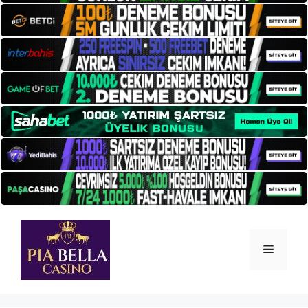
İçeriğe
atla
Menü