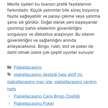
Meclis üyeleri bu lisansın pratik faydalarının
farkındadır. Küçük yatırımlar bile süreç boyunca
fayda sağlayabilir ve parayı çekme veya yatırma
şansı sık görülür. Doğal olarak yeni başlayanlar
çevrimiçi bahis sitelerinin güvenilirliğini
sorguluyor ve dikkatlice araştırıyor. Bu sitenin
güvenilirliğini ve sağlamlığını anında
anlayacaksınız. Bingo, rulet, slot ve poker de
dahil olmak üzere çok çeşitli oyunlar sunuyor
Kategoriler
Piabellacasino
Etiketler
piabellacasino desteği hala aktif mi
,
piabellacasino maç izle
,
piabellacasino yardım
hattı
Yazı
Piabellacasino Canlı Bingo Özelliği
dolaşımı
Piabellacasino Poker