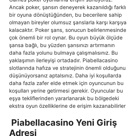
Ancak poker, şansın deneyerek kazanıldığı farklı
bir oyuna dönüştüğünden, bu becerilere sahip
olmayan bireyler olumsuz şanslarla karşı karşıya
kalacaktır. Poker şans, sonucun belirlenmesinde
çok önemli bir rol oynar. Bu oyun büyük ölçüde
şansa bağlı, bu yüzden şansınızı artırmanın
daha fazla yolunu bulmaya çalışmalısınız. Bu
yaklaşımın ilerleyişi ortadadır. Piabellacasino
slotlarında hafıza ve stratejinin önemli olduğunu
düşünüyorsanız aptalsınız. Daha iyi koşullarda
daha fazla zafer elde etmek için oyuncunun bu
koşulları yerine getirmesi gerekir. Oyuncular bu
eşya tekliflerinden yararlanarak bu bölgedeki
ekstra oyun özelliklerine de erişim kazanabilirler
Piabellacasino Yeni Giriş
Adresi