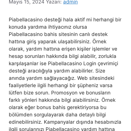
Mayıs 15, 2024
Yazarı:
admin
Piabellacasino desteği hala aktif mi herhangi bir
konuda yardıma ihtiyacınız olursa
Piabellacasino bahis sitesinin canlı destek
hattına giriş yaparak ulaşabilirsiniz. Örnek
olarak, yardım hattına erişen kişiler işlemler ve
hesap sorunları hakkında bilgi alabilir, zorlukla
karşılaşanlar ise Piabellacasino Login çevrimiçi
desteği aracılığıyla yardım alabilirler. Size
anında yardım sağlayacağız. Web sitesindeki
faaliyetlerle ilgili herhangi bir şüpheniz varsa
lütfen bize sorun. Promosyon ve bonusların
farklı yönleri hakkında bilgi alabilirsiniz. Örnek
olarak eğer bonus bahis gerektiriyorsa bu
bölümden sorgulayarak daha detaylı bilgi
edinebilirsiniz. Kampanyalar dışında hesabınızla
ilgili sorularınızı Piabellacasino yardım hattına