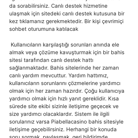
da sorabilirsiniz. Canlı destek hizmetine
ulaşmak için sitedeki canlı destek kutusuna bir
kez tıklamanız gerekmektedir. Bir kişi çevrimiçi
sohbet oturumuna katılacak
Kullanıcıların karşılaştığı sorunları anında ele
almak veya çözüme kavuşturmak için bir bahis
sitesi tarafından canlı destek hattı
sağlanmaktadır. Bahis sitelerinde her zaman
canlı yardım mevcuttur. Yardım hattımız,
kullanıcıların sorunlarını çözmelerine yardımcı
olmak için her zaman hazırdır. Çoğu kullanıcıya
yardımcı olmak için hızlı yanıt gereklidir. Kısa
sürede site ekibi sizinle iletişime geçecek ve
size yardımcı olacaklardır. Sistem ile ilgili
sorularınız varsa Piabellacasino bahis sitesiyle
iletişime geçebilirsiniz. Herhangi bir konuda
soru sormak, paylaşmak, geri bildirimde