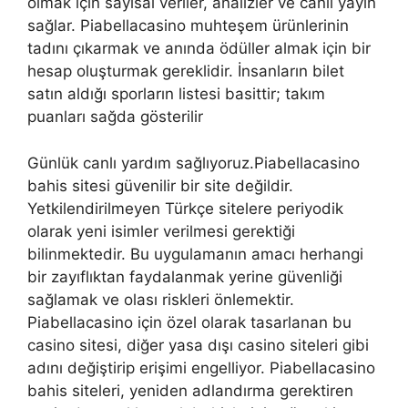
olmak için sayısal veriler, analizler ve canlı yayın
sağlar. Piabellacasino muhteşem ürünlerinin
tadını çıkarmak ve anında ödüller almak için bir
hesap oluşturmak gereklidir. İnsanların bilet
satın aldığı sporların listesi basittir; takım
puanları sağda gösterilir
Günlük canlı yardım sağlıyoruz.Piabellacasino
bahis sitesi güvenilir bir site değildir.
Yetkilendirilmeyen Türkçe sitelere periyodik
olarak yeni isimler verilmesi gerektiği
bilinmektedir. Bu uygulamanın amacı herhangi
bir zayıflıktan faydalanmak yerine güvenliği
sağlamak ve olası riskleri önlemektir.
Piabellacasino için özel olarak tasarlanan bu
casino sitesi, diğer yasa dışı casino siteleri gibi
adını değiştirip erişimi engelliyor. Piabellacasino
bahis siteleri, yeniden adlandırma gerektiren