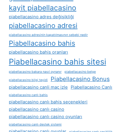
kayit piabellacasino
piabellacasino adres değişikliği
piabellacasino adresi
piabellacasino adresinin kapatılmasının sebebi nedir
Piabellacasino bahis
piabellacasino bahis oranları
Piabellacasino bahis sitesi
piabellacasino bakara nasıl oynanır
piabellacasino belge
Piabellacasino Bonus
piabellacasino bilgi teyidi
piabellacasino canli maç izle
Piabellacasino Canlı
piabellacasino canlı bahis
piabellacasino canlı bahis seçenekleri
piabellacasino canlı casino
piabellacasino canlı casino oyunları
piabellacasino canlı destek sistemi
piabellacasino canlı oyunlar
piabellacasino canlı çeşitlilik