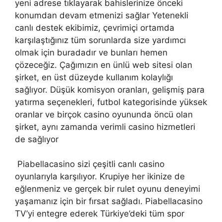
yeni adrese tıklayarak bahislerinize önceki
konumdan devam etmenizi sağlar Yetenekli
canlı destek ekibimiz, çevrimiçi ortamda
karşılaştığınız tüm sorunlarda size yardımcı
olmak için buradadır ve bunları hemen
çözeceğiz. Çağımızın en ünlü web sitesi olan
şirket, en üst düzeyde kullanım kolaylığı
sağlıyor. Düşük komisyon oranları, gelişmiş para
yatırma seçenekleri, futbol kategorisinde yüksek
oranlar ve birçok casino oyununda öncü olan
şirket, aynı zamanda verimli casino hizmetleri
de sağlıyor
Piabellacasino sizi çeşitli canlı casino
oyunlarıyla karşılıyor. Krupiye her ikinize de
eğlenmeniz ve gerçek bir rulet oyunu deneyimi
yaşamanız için bir fırsat sağladı. Piabellacasino
TV’yi entegre ederek Türkiye’deki tüm spor