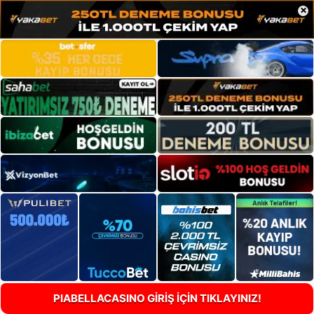
×
PIABELLACASINO GİRİŞ İÇİN TIKLAYINIZ!