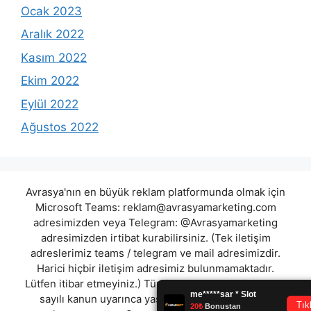
Ocak 2023
Aralık 2022
Kasım 2022
Ekim 2022
Eylül 2022
Ağustos 2022
Avrasya'nın en büyük reklam platformunda olmak için
Microsoft Teams:
reklam@avrasyamarketing.com
adresimizden veya Telegram: @Avrasyamarketing
adresimizden irtibat kurabilirsiniz. (Tek iletişim
adreslerimiz teams / telegram ve mail adresimizdir.
Harici hiçbir iletişim adresimiz bulunmamaktadır.
Lütfen itibar etmeyiniz.) Türkiye yasalarına göre 7258
sayılı kanun uyarınca yasa dışı bahis oynamanın