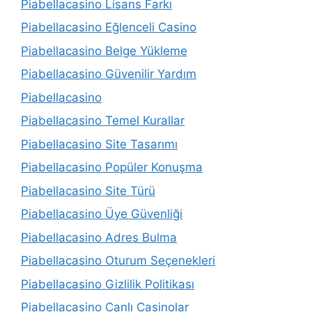
Piabellacasino Lisans Farkı
Piabellacasino Eğlenceli Casino
Piabellacasino Belge Yükleme
Piabellacasino Güvenilir Yardım
Piabellacasino
Piabellacasino Temel Kurallar
Piabellacasino Site Tasarımı
Piabellacasino Popüler Konuşma
Piabellacasino Site Türü
Piabellacasino Üye Güvenliği
Piabellacasino Adres Bulma
Piabellacasino Oturum Seçenekleri
Piabellacasino Gizlilik Politikası
Piabellacasino Canlı Casinolar