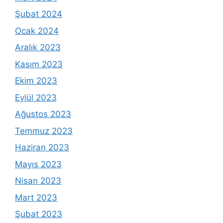
Şubat 2024
Ocak 2024
Aralık 2023
Kasım 2023
Ekim 2023
Eylül 2023
Ağustos 2023
Temmuz 2023
Haziran 2023
Mayıs 2023
Nisan 2023
Mart 2023
Şubat 2023