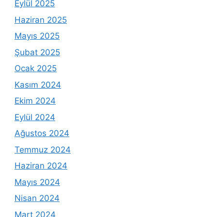
Eylül 2025
Haziran 2025
Mayıs 2025
Şubat 2025
Ocak 2025
Kasım 2024
Ekim 2024
Eylül 2024
Ağustos 2024
Temmuz 2024
Haziran 2024
Mayıs 2024
Nisan 2024
Mart 2024