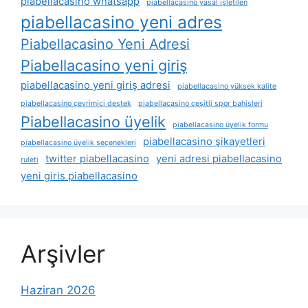
piabellacasino whatsapp
piabellacasino yasal i̇şletilen
piabellacasino yeni adres
Piabellacasino Yeni Adresi
Piabellacasino yeni giriş
piabellacasino yeni giriş adresi
piabellacasino yüksek kalite
piabellacasino çevrimiçi destek
piabellacasino çeşitli spor bahisleri
Piabellacasino üyelik
piabellacasino üyelik formu
piabellacasino şikayetleri
piabellacasino üyelik seçenekleri
twitter piabellacasino
yeni adresi piabellacasino
ruleti
yeni giris piabellacasino
Arşivler
Haziran 2026