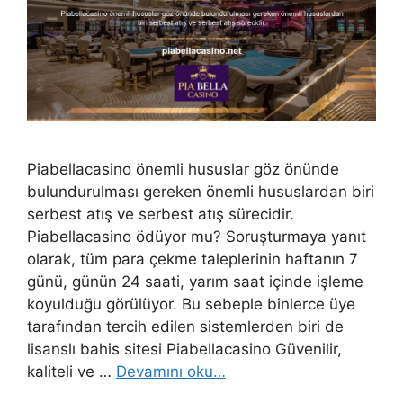
Piabellacasino önemli hususlar göz önünde
bulundurulması gereken önemli hususlardan biri
serbest atış ve serbest atış sürecidir.
Piabellacasino ödüyor mu? Soruşturmaya yanıt
olarak, tüm para çekme taleplerinin haftanın 7
günü, günün 24 saati, yarım saat içinde işleme
koyulduğu görülüyor. Bu sebeple binlerce üye
tarafından tercih edilen sistemlerden biri de
lisanslı bahis sitesi Piabellacasino Güvenilir,
kaliteli ve …
Devamını oku…