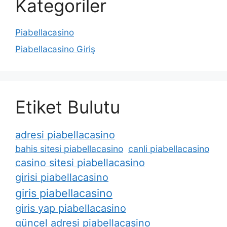
Kategoriler
Piabellacasino
Piabellacasino Giriş
Etiket Bulutu
adresi piabellacasino
bahis sitesi piabellacasino
canli piabellacasino
casino sitesi piabellacasino
girisi piabellacasino
giris piabellacasino
giris yap piabellacasino
güncel adresi piabellacasino