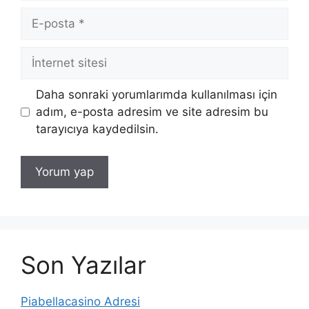
E-
posta
İnternet
sitesi
Daha sonraki yorumlarımda kullanılması için
adım, e-posta adresim ve site adresim bu
tarayıcıya kaydedilsin.
Son Yazılar
Piabellacasino Adresi