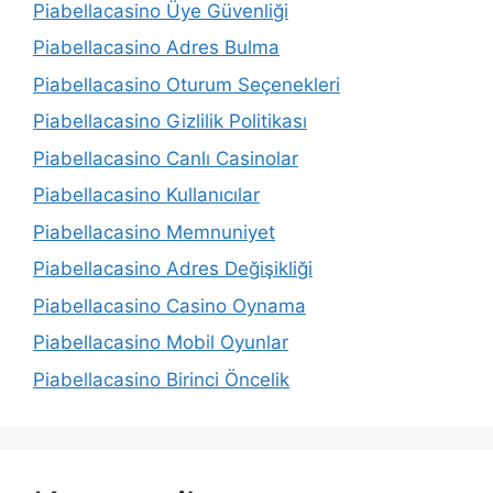
Piabellacasino Üye Güvenliği
Piabellacasino Adres Bulma
Piabellacasino Oturum Seçenekleri
Piabellacasino Gizlilik Politikası
Piabellacasino Canlı Casinolar
Piabellacasino Kullanıcılar
Piabellacasino Memnuniyet
Piabellacasino Adres Değişikliği
Piabellacasino Casino Oynama
Piabellacasino Mobil Oyunlar
Piabellacasino Birinci Öncelik