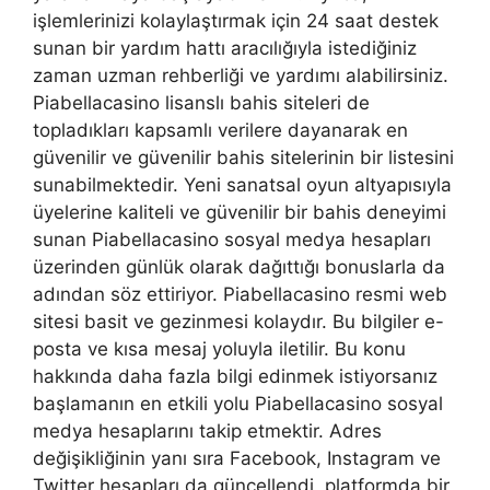
işlemlerinizi kolaylaştırmak için 24 saat destek
sunan bir yardım hattı aracılığıyla istediğiniz
zaman uzman rehberliği ve yardımı alabilirsiniz.
Piabellacasino lisanslı bahis siteleri de
topladıkları kapsamlı verilere dayanarak en
güvenilir ve güvenilir bahis sitelerinin bir listesini
sunabilmektedir. Yeni sanatsal oyun altyapısıyla
üyelerine kaliteli ve güvenilir bir bahis deneyimi
sunan Piabellacasino sosyal medya hesapları
üzerinden günlük olarak dağıttığı bonuslarla da
adından söz ettiriyor. Piabellacasino resmi web
sitesi basit ve gezinmesi kolaydır. Bu bilgiler e-
posta ve kısa mesaj yoluyla iletilir. Bu konu
hakkında daha fazla bilgi edinmek istiyorsanız
başlamanın en etkili yolu Piabellacasino sosyal
medya hesaplarını takip etmektir. Adres
değişikliğinin yanı sıra Facebook, Instagram ve
Twitter hesapları da güncellendi, platformda bir