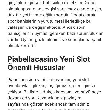
girişimlere girişen bahisçileri de etkiler. Genel
olarak spora olan sevgisi sarsılmaz olan bireyler,
düz bir yol izleme eğilimindedir. Doğal olarak,
spor bahislerinin yürütülmesi ilerledikçe bu
yaklaşım da değişmektedir. Ancak spor
bahisçilerinin uyması gereken bazı sorumluluklar
vardır. Oyunu gözlemlemek ve sonuçlarına şahit
olmak kesindir.
Piabellacasino Yeni Slot
Önemli Hususlar
Piabellacasino yeni slot oyunları, yeni slot
oyunlarıyla ilgili karşılaştığımız listeler ilgimizi
çekiyor. Bu liste oldukça kapsamlı ve büyümeye
devam ediyor. Kazançlarınız paylaşım
sayfasında gösterilecek ancak tam adınız