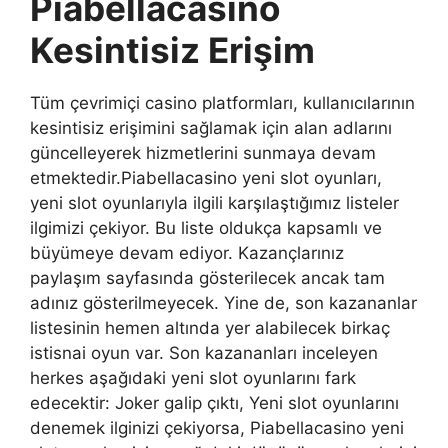
Piabellacasino
Kesintisiz Erişim
Tüm çevrimiçi casino platformları, kullanıcılarının
kesintisiz erişimini sağlamak için alan adlarını
güncelleyerek hizmetlerini sunmaya devam
etmektedir.Piabellacasino yeni slot oyunları,
yeni slot oyunlarıyla ilgili karşılaştığımız listeler
ilgimizi çekiyor. Bu liste oldukça kapsamlı ve
büyümeye devam ediyor. Kazançlarınız
paylaşım sayfasında gösterilecek ancak tam
adınız gösterilmeyecek. Yine de, son kazananlar
listesinin hemen altında yer alabilecek birkaç
istisnai oyun var. Son kazananları inceleyen
herkes aşağıdaki yeni slot oyunlarını fark
edecektir: Joker galip çıktı, Yeni slot oyunlarını
denemek ilginizi çekiyorsa, Piabellacasino yeni