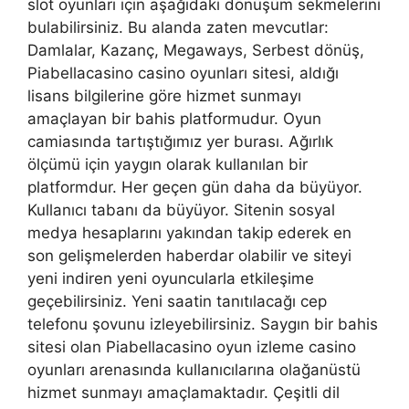
slot oyunları için aşağıdaki dönüşüm sekmelerini
bulabilirsiniz. Bu alanda zaten mevcutlar:
Damlalar, Kazanç, Megaways, Serbest dönüş,
Piabellacasino casino oyunları sitesi, aldığı
lisans bilgilerine göre hizmet sunmayı
amaçlayan bir bahis platformudur. Oyun
camiasında tartıştığımız yer burası. Ağırlık
ölçümü için yaygın olarak kullanılan bir
platformdur. Her geçen gün daha da büyüyor.
Kullanıcı tabanı da büyüyor. Sitenin sosyal
medya hesaplarını yakından takip ederek en
son gelişmelerden haberdar olabilir ve siteyi
yeni indiren yeni oyuncularla etkileşime
geçebilirsiniz. Yeni saatin tanıtılacağı cep
telefonu şovunu izleyebilirsiniz. Saygın bir bahis
sitesi olan Piabellacasino oyun izleme casino
oyunları arenasında kullanıcılarına olağanüstü
hizmet sunmayı amaçlamaktadır. Çeşitli dil