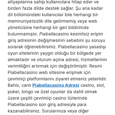
altyapılarına sahip kullanıcılara hitap eder ve
birden fazla dilde destek sağlar. Şu ana kadar
dil bölümündeki kullanıcılar bile herhangi bir
memnuniyetsizlik dile getirmemiş veya web
yöneticisine herhangi bir geri bildirimde
bulunmamıştır.
Piabellacasino kesintisiz erişim
giriş adresinin değişmesinin sebebini şu soruyu
sorarak öğrenebilirsiniz. Piabellacasino yasadışı
oyun sitelerinin yaygın olduğu bir bölgede yer
almaktadır ve oturum açma adresi, hizmetlerinin
verimliliğini artırmak için değiştirilmiştir. Resmi
Piabellacasino web sitesine erişmek için
çevrimiçi platformlarını ziyaret etmeniz yeterlidir.
Bahis, canlı
Piabellacasino Adresi
casino, slot,
poker, bingo ve özel oyunlar da dahil olmak
üzere çeşitli çevrimiçi casino türlerinde
Piabellacasino son giriş adresiyle para
kazanabilirsiniz. Sorularınıza veya diğer