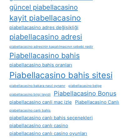
güncel piabellacasino
kayit piabellacasino
piabellacasino adres değişikliği
piabellacasino adresi
piabellacasino adresinin kapatılmasının sebebi nedir
Piabellacasino bahis
piabellacasino bahis oranları
Piabellacasino bahis sitesi
piabellacasino bakara nasıl oynanır
piabellacasino belge
Piabellacasino Bonus
piabellacasino bilgi teyidi
piabellacasino canli maç izle
Piabellacasino Canlı
piabellacasino canlı bahis
piabellacasino canlı bahis seçenekleri
piabellacasino canlı casino
piabellacasino canlı casino oyunları