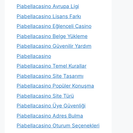
Piabellacasino Avrupa Ligi
Piabellacasino Lisans Farkı
Piabellacasino Eğlenceli Casino
Piabellacasino Belge Yükleme
Piabellacasino Güvenilir Yardım
Piabellacasino
Piabellacasino Temel Kurallar
Piabellacasino Site Tasarımı
Piabellacasino Popüler Konuşma
Piabellacasino Site Türü
Piabellacasino Üye Güvenliği
Piabellacasino Adres Bulma
Piabellacasino Oturum Seçenekleri