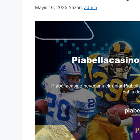
Mayıs 16, 2025
Yazarı:
admin