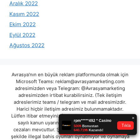
Aralık 2022
Kasım 2022
Ekim 2022
Eylül 2022
Ağustos 2022
Avrasya'nın en büyük reklam platformunda olmak için
Microsoft Teams:
reklam@avrasyamarketing.com
adresimizden veya Telegram: @Avrasyamarketing
adresimizden irtibat kurabilirsiniz. (Tek iletişim
adreslerimiz teams / telegram ve mail adresimizdir.
Harici hiçbir iletişim adresimiz bulunmamaktadır.
Lütfen itibar etmeyiniz.) Türkiye yasalarına göre 7258
sayılı kanun uyarınca yasa dışı bahis oynamanın
cezaları mevcuttur. Şu an bulunduğunuz site hiç bir
şekilde illegal bahis oyunları oynatmıyor ve oynamaya