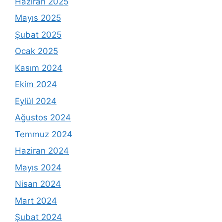
Haziran 2025
Mayıs 2025
Şubat 2025
Ocak 2025
Kasım 2024
Ekim 2024
Eylül 2024
Ağustos 2024
Temmuz 2024
Haziran 2024
Mayıs 2024
Nisan 2024
Mart 2024
Şubat 2024