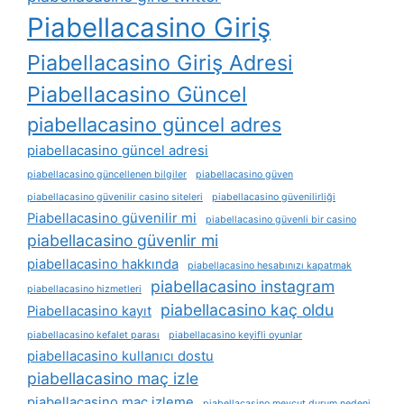
Piabellacasino Giriş
Piabellacasino Giriş Adresi
Piabellacasino Güncel
piabellacasino güncel adres
piabellacasino güncel adresi
piabellacasino güncellenen bilgiler
piabellacasino güven
piabellacasino güvenilir casino siteleri
piabellacasino güvenilirliği
Piabellacasino güvenilir mi
piabellacasino güvenli bir casino
piabellacasino güvenlir mi
piabellacasino hakkında
piabellacasino hesabınızı kapatmak
piabellacasino instagram
piabellacasino hizmetleri
piabellacasino kaç oldu
Piabellacasino kayıt
piabellacasino kefalet parası
piabellacasino keyifli oyunlar
piabellacasino kullanıcı dostu
piabellacasino maç izle
piabellacasino maç izleme
piabellacasino mevcut durum nedeni