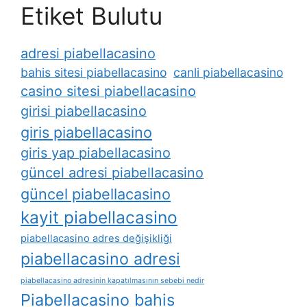
Etiket Bulutu
adresi piabellacasino
bahis sitesi piabellacasino
canli piabellacasino
casino sitesi piabellacasino
girisi piabellacasino
giris piabellacasino
giris yap piabellacasino
güncel adresi piabellacasino
güncel piabellacasino
kayit piabellacasino
piabellacasino adres değişikliği
piabellacasino adresi
piabellacasino adresinin kapatılmasının sebebi nedir
Piabellacasino bahis