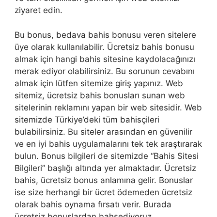
ziyaret edin.
Bu bonus, bedava bahis bonusu veren sitelere
üye olarak kullanılabilir. Ücretsiz bahis bonusu
almak için hangi bahis sitesine kaydolacağınızı
merak ediyor olabilirsiniz. Bu sorunun cevabını
almak için lütfen sitemize giriş yapınız. Web
sitemiz, ücretsiz bahis bonusları sunan web
sitelerinin reklamını yapan bir web sitesidir. Web
sitemizde Türkiye’deki tüm bahisçileri
bulabilirsiniz. Bu siteler arasından en güvenilir
ve en iyi bahis uygulamalarını tek tek araştırarak
bulun. Bonus bilgileri de sitemizde “Bahis Sitesi
Bilgileri” başlığı altında yer almaktadır. Ücretsiz
bahis, ücretsiz bonus anlamına gelir. Bonuslar
ise size herhangi bir ücret ödemeden ücretsiz
olarak bahis oynama fırsatı verir. Burada
ücretsiz bonuslardan bahsediyoruz.