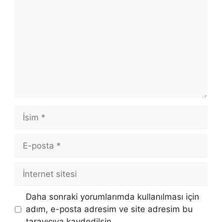
İsim
E-
posta
İnternet
sitesi
Daha sonraki yorumlarımda kullanılması için
adım, e-posta adresim ve site adresim bu
tarayıcıya kaydedilsin.