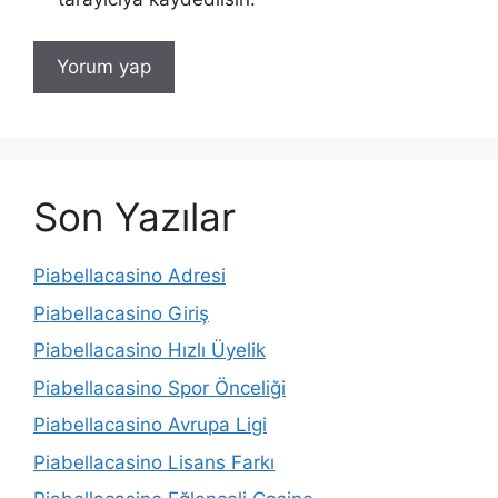
Son Yazılar
Piabellacasino Adresi
Piabellacasino Giriş
Piabellacasino Hızlı Üyelik
Piabellacasino Spor Önceliği
Piabellacasino Avrupa Ligi
Piabellacasino Lisans Farkı