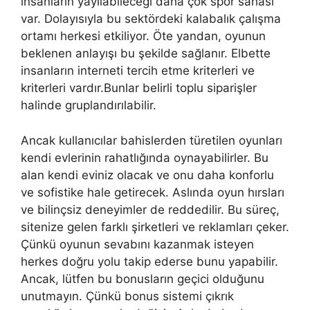
insanların yayılabileceği daha çok spor sahası
var. Dolayısıyla bu sektördeki kalabalık çalışma
ortamı herkesi etkiliyor. Öte yandan, oyunun
beklenen anlayışı bu şekilde sağlanır. Elbette
insanların interneti tercih etme kriterleri ve
kriterleri vardır.Bunlar belirli toplu siparişler
halinde gruplandırılabilir.
Ancak kullanıcılar bahislerden türetilen oyunları
kendi evlerinin rahatlığında oynayabilirler. Bu
alan kendi eviniz olacak ve onu daha konforlu
ve sofistike hale getirecek. Aslında oyun hırsları
ve bilinçsiz deneyimler de reddedilir. Bu süreç,
sitenize gelen farklı şirketleri ve reklamları çeker.
Çünkü oyunun sevabını kazanmak isteyen
herkes doğru yolu takip ederse bunu yapabilir.
Ancak, lütfen bu bonusların geçici olduğunu
unutmayın. Çünkü bonus sistemi çıkrık