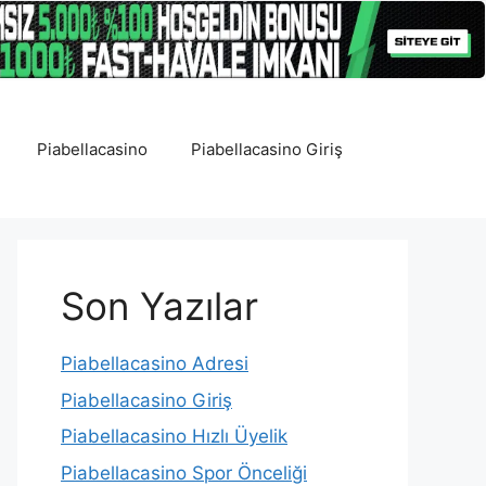
Piabellacasino
Piabellacasino Giriş
Son Yazılar
Piabellacasino Adresi
Piabellacasino Giriş
Piabellacasino Hızlı Üyelik
Piabellacasino Spor Önceliği