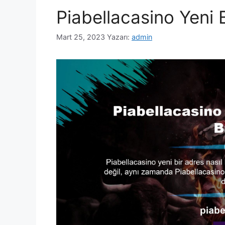
Piabellacasino Yeni 
Mart 25, 2023
Yazarı:
admin