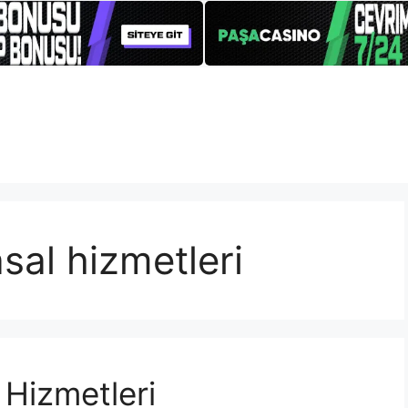
sal hizmetleri
 Hizmetleri