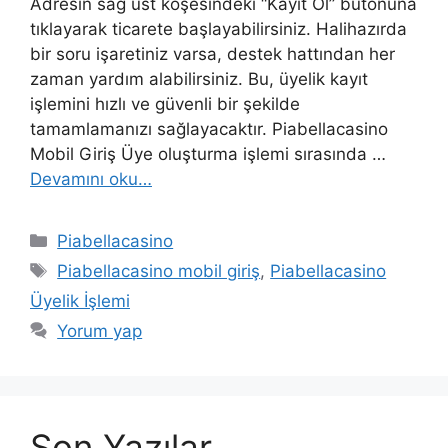
Adresin sağ üst köşesindeki “Kayıt Ol” butonuna
tıklayarak ticarete başlayabilirsiniz. Halihazırda
bir soru işaretiniz varsa, destek hattından her
zaman yardım alabilirsiniz. Bu, üyelik kayıt
işlemini hızlı ve güvenli bir şekilde
tamamlamanızı sağlayacaktır. Piabellacasino
Mobil Giriş Üye oluşturma işlemi sırasında …
Devamını oku…
Kategoriler
Piabellacasino
Etiketler
Piabellacasino mobil giriş
,
Piabellacasino
Üyelik İşlemi
Yorum yap
Son Yazılar