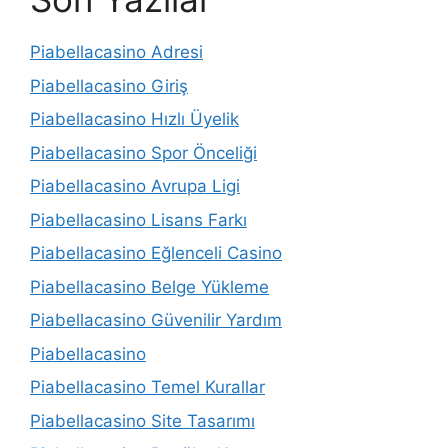
Piabellacasino Adresi
Piabellacasino Giriş
Piabellacasino Hızlı Üyelik
Piabellacasino Spor Önceliği
Piabellacasino Avrupa Ligi
Piabellacasino Lisans Farkı
Piabellacasino Eğlenceli Casino
Piabellacasino Belge Yükleme
Piabellacasino Güvenilir Yardım
Piabellacasino
Piabellacasino Temel Kurallar
Piabellacasino Site Tasarımı