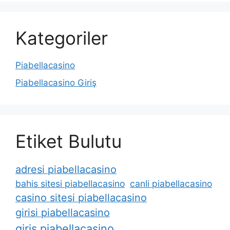
Kategoriler
Piabellacasino
Piabellacasino Giriş
Etiket Bulutu
adresi piabellacasino
bahis sitesi piabellacasino
canli piabellacasino
casino sitesi piabellacasino
girisi piabellacasino
giris piabellacasino