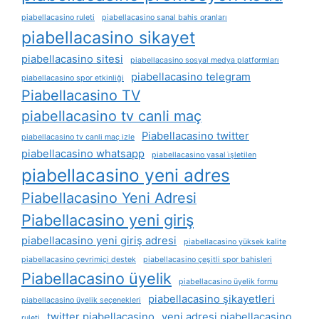
piabellacasino ruleti
piabellacasino sanal bahis oranları
piabellacasino sikayet
piabellacasino sitesi
piabellacasino sosyal medya platformları
piabellacasino telegram
piabellacasino spor etkinliği
Piabellacasino TV
piabellacasino tv canli maç
Piabellacasino twitter
piabellacasino tv canli maç izle
piabellacasino whatsapp
piabellacasino yasal i̇şletilen
piabellacasino yeni adres
Piabellacasino Yeni Adresi
Piabellacasino yeni giriş
piabellacasino yeni giriş adresi
piabellacasino yüksek kalite
piabellacasino çevrimiçi destek
piabellacasino çeşitli spor bahisleri
Piabellacasino üyelik
piabellacasino üyelik formu
piabellacasino şikayetleri
piabellacasino üyelik seçenekleri
twitter piabellacasino
yeni adresi piabellacasino
ruleti