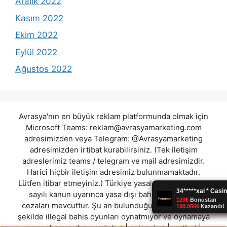
Aralık 2022
Kasım 2022
Ekim 2022
Eylül 2022
Ağustos 2022
Avrasya'nın en büyük reklam platformunda olmak için
Microsoft Teams:
reklam@avrasyamarketing.com
adresimizden veya Telegram: @Avrasyamarketing
adresimizden irtibat kurabilirsiniz. (Tek iletişim
adreslerimiz teams / telegram ve mail adresimizdir.
Harici hiçbir iletişim adresimiz bulunmamaktadır.
Lütfen itibar etmeyiniz.) Türkiye yasalarına göre 7258
sayılı kanun uyarınca yasa dışı bahis oynamanın
cezaları mevcuttur. Şu an bulunduğunuz site hiç bir
şekilde illegal bahis oyunları oynatmıyor ve oynamaya