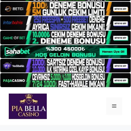
İçeriğe
atla
Menü