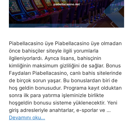
Piabellacasino üye Piabellacasino üye olmadan
önce bahisçiler siteyle ilgili yorumlarla
ilgileniyorlardı. Ayrıca lisans, bahisçinin
kimliğinin maksimum gizliliğini de sağlar. Bonus
Faydaları Piabellacasino, canlı bahis sitelerinde
de birçok sorun yaşar. Bu bonuslardan biri de
hoş geldin bonusudur. Programa kayıt olduktan
sonra ilk para yatırma işleminizle birlikte
hoşgeldin bonusu sisteme yüklenecektir. Yeni
giriş adresleriyle anahtarlar, e-sporlar ve …
Devamını oku…