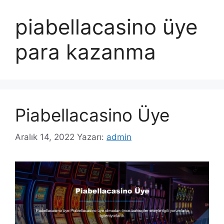
piabellacasino üye
para kazanma
Piabellacasino Üye
Aralık 14, 2022
Yazarı:
admin