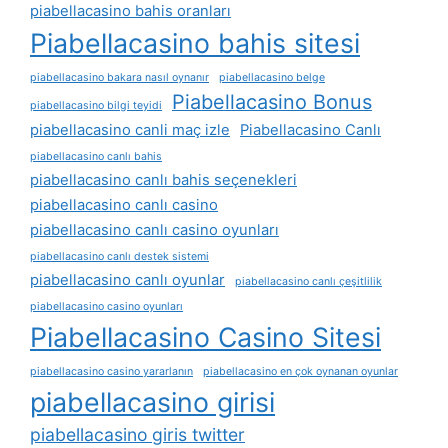
piabellacasino bahis oranları
Piabellacasino bahis sitesi
piabellacasino bakara nasıl oynanır
piabellacasino belge
Piabellacasino Bonus
piabellacasino bilgi teyidi
piabellacasino canli maç izle
Piabellacasino Canlı
piabellacasino canlı bahis
piabellacasino canlı bahis seçenekleri
piabellacasino canlı casino
piabellacasino canlı casino oyunları
piabellacasino canlı destek sistemi
piabellacasino canlı oyunlar
piabellacasino canlı çeşitlilik
piabellacasino casino oyunları
Piabellacasino Casino Sitesi
piabellacasino casino yararlanın
piabellacasino en çok oynanan oyunlar
piabellacasino girisi
piabellacasino giris twitter