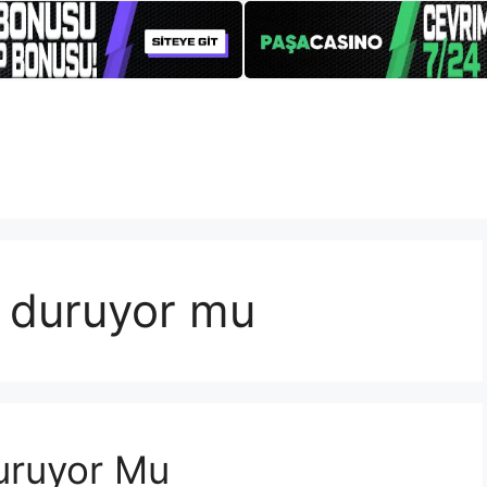
v duruyor mu
uruyor Mu