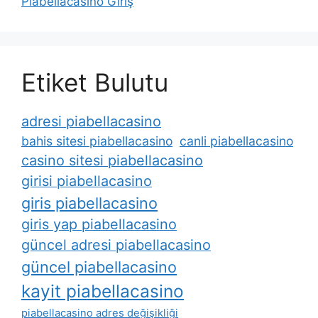
Piabellacasino Giriş
Etiket Bulutu
adresi piabellacasino
bahis sitesi piabellacasino
canli piabellacasino
casino sitesi piabellacasino
girisi piabellacasino
giris piabellacasino
giris yap piabellacasino
güncel adresi piabellacasino
güncel piabellacasino
kayit piabellacasino
piabellacasino adres değişikliği