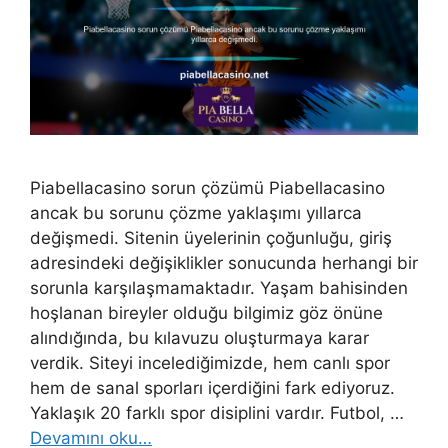
Piabellacasino sorun çözümü Piabellacasino
ancak bu sorunu çözme yaklaşımı yıllarca
değişmedi. Sitenin üyelerinin çoğunluğu, giriş
adresindeki değişiklikler sonucunda herhangi bir
sorunla karşılaşmamaktadır. Yaşam bahisinden
hoşlanan bireyler olduğu bilgimiz göz önüne
alındığında, bu kılavuzu oluşturmaya karar
verdik. Siteyi incelediğimizde, hem canlı spor
hem de sanal sporları içerdiğini fark ediyoruz.
Yaklaşık 20 farklı spor disiplini vardır. Futbol, …
Devamını oku…