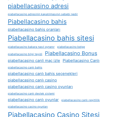
piabellacasino adresi
piabellacasino adresinin kapatılmasının sebebi nedir
Piabellacasino bahis
piabellacasino bahis oranları
Piabellacasino bahis sitesi
piabellacasino bakara nasıl oynanır
piabellacasino belge
Piabellacasino Bonus
piabellacasino bilgi teyidi
piabellacasino canli maç izle
Piabellacasino Canlı
piabellacasino canlı bahis
piabellacasino canlı bahis seçenekleri
piabellacasino canlı casino
piabellacasino canlı casino oyunları
piabellacasino canlı destek sistemi
piabellacasino canlı oyunlar
piabellacasino canlı çeşitlilik
piabellacasino casino oyunları
Piabellacasino Casino Sitesi