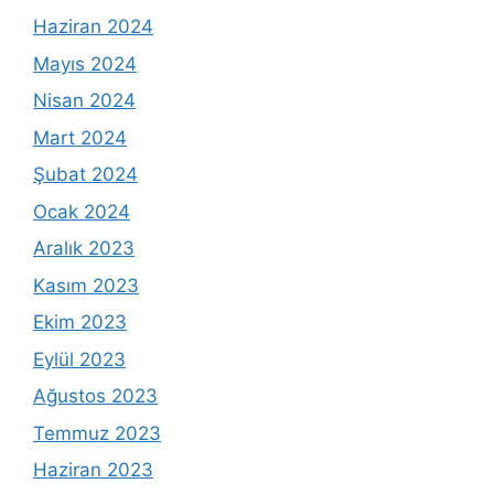
Haziran 2024
Mayıs 2024
Nisan 2024
Mart 2024
Şubat 2024
Ocak 2024
Aralık 2023
Kasım 2023
Ekim 2023
Eylül 2023
Ağustos 2023
Temmuz 2023
Haziran 2023