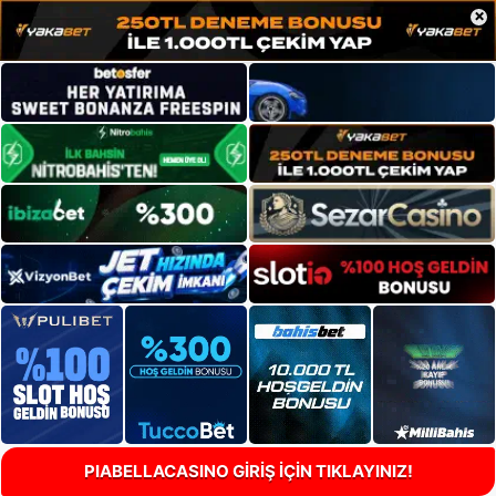
×
PIABELLACASINO GİRİŞ İÇİN TIKLAYINIZ!