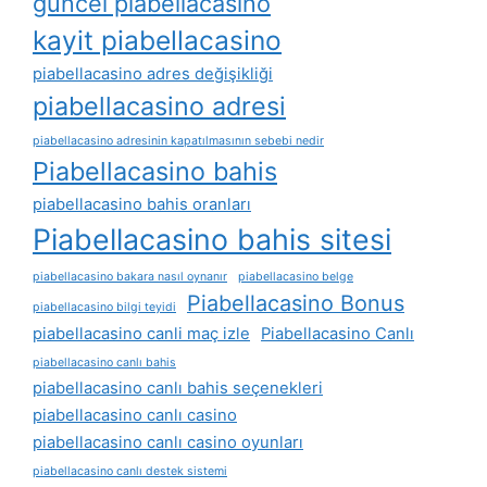
güncel piabellacasino
kayit piabellacasino
piabellacasino adres değişikliği
piabellacasino adresi
piabellacasino adresinin kapatılmasının sebebi nedir
Piabellacasino bahis
piabellacasino bahis oranları
Piabellacasino bahis sitesi
piabellacasino bakara nasıl oynanır
piabellacasino belge
Piabellacasino Bonus
piabellacasino bilgi teyidi
piabellacasino canli maç izle
Piabellacasino Canlı
piabellacasino canlı bahis
piabellacasino canlı bahis seçenekleri
piabellacasino canlı casino
piabellacasino canlı casino oyunları
piabellacasino canlı destek sistemi