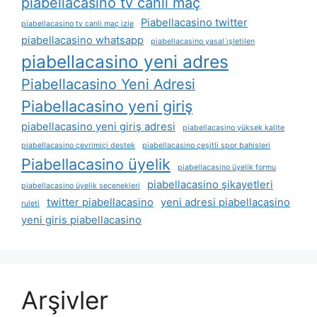
piabellacasino tv canli maç
Piabellacasino twitter
piabellacasino tv canli maç izle
piabellacasino whatsapp
piabellacasino yasal i̇şletilen
piabellacasino yeni adres
Piabellacasino Yeni Adresi
Piabellacasino yeni giriş
piabellacasino yeni giriş adresi
piabellacasino yüksek kalite
piabellacasino çevrimiçi destek
piabellacasino çeşitli spor bahisleri
Piabellacasino üyelik
piabellacasino üyelik formu
piabellacasino şikayetleri
piabellacasino üyelik seçenekleri
twitter piabellacasino
yeni adresi piabellacasino
ruleti
yeni giris piabellacasino
Arşivler