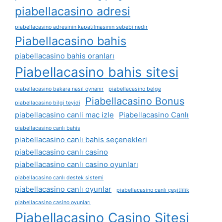
piabellacasino adresi
piabellacasino adresinin kapatılmasının sebebi nedir
Piabellacasino bahis
piabellacasino bahis oranları
Piabellacasino bahis sitesi
piabellacasino bakara nasıl oynanır
piabellacasino belge
Piabellacasino Bonus
piabellacasino bilgi teyidi
piabellacasino canli maç izle
Piabellacasino Canlı
piabellacasino canlı bahis
piabellacasino canlı bahis seçenekleri
piabellacasino canlı casino
piabellacasino canlı casino oyunları
piabellacasino canlı destek sistemi
piabellacasino canlı oyunlar
piabellacasino canlı çeşitlilik
piabellacasino casino oyunları
Piabellacasino Casino Sitesi