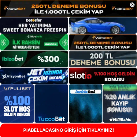
×
PIABELLACASINO GİRİŞ İÇİN TIKLAYINIZ!