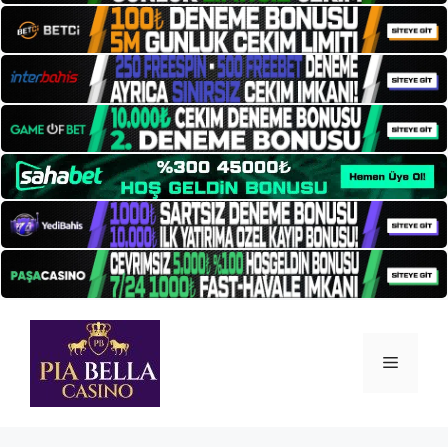
İçeriğe
atla
Menü