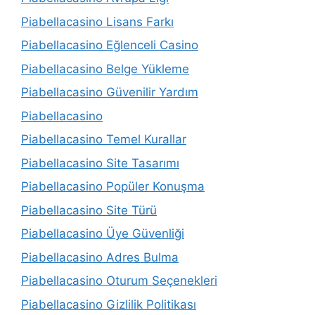
Piabellacasino Lisans Farkı
Piabellacasino Eğlenceli Casino
Piabellacasino Belge Yükleme
Piabellacasino Güvenilir Yardım
Piabellacasino
Piabellacasino Temel Kurallar
Piabellacasino Site Tasarımı
Piabellacasino Popüler Konuşma
Piabellacasino Site Türü
Piabellacasino Üye Güvenliği
Piabellacasino Adres Bulma
Piabellacasino Oturum Seçenekleri
Piabellacasino Gizlilik Politikası