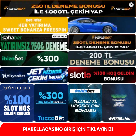
×
PIABELLACASINO GİRİŞ İÇİN TIKLAYINIZ!