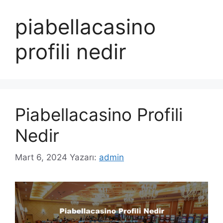
piabellacasino
profili nedir
Piabellacasino Profili
Nedir
Mart 6, 2024
Yazarı:
admin