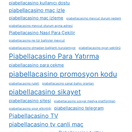
piabellacasino kullanıcı dostu
piabellacasino maç izle
piabellacasino maç izleme
piabellacasino mevcut durum nedeni
piabellacasino mevcut oturum açma adresi
Piabellacasino Nasıl Para Çekilir
piabellacasino ne tür bahisler mevcut
piabellacasino olmadan bağlantı kurulamıyor
piabellacasino oyun sektörü
Piabellacasino Para Yatırma
piabellacasino para çekme
piabellacasino promosyon kodu
piabellacasino ruleti
piabellacasino sanal bahis oranları
piabellacasino sikayet
piabellacasino sitesi
piabellacasino sosyal medya platformları
piabellacasino telegram
piabellacasino spor etkinliği
Piabellacasino TV
piabellacasino tv canli maç