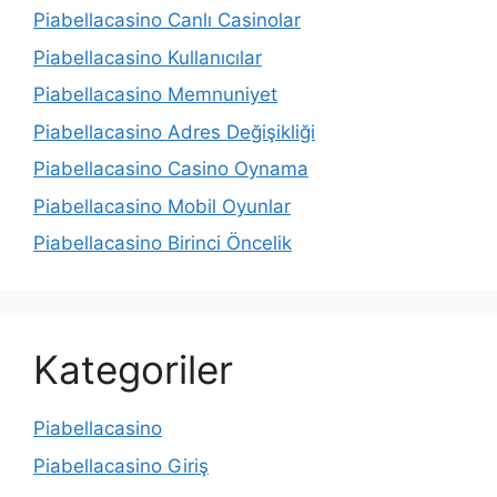
Piabellacasino Canlı Casinolar
Piabellacasino Kullanıcılar
Piabellacasino Memnuniyet
Piabellacasino Adres Değişikliği
Piabellacasino Casino Oynama
Piabellacasino Mobil Oyunlar
Piabellacasino Birinci Öncelik
Kategoriler
Piabellacasino
Piabellacasino Giriş