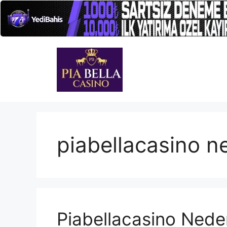
İçeriğe
atla
piabellacasino n
Piabellacasino Ned