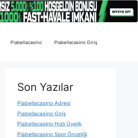
Piabellacasino
Piabellacasino Giriş
Son Yazılar
Piabellacasino Adresi
Piabellacasino Giriş
Piabellacasino Hızlı Üyelik
Piabellacasino Spor Önceliği