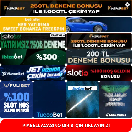
×
PIABELLACASINO GİRİŞ İÇİN TIKLAYINIZ!