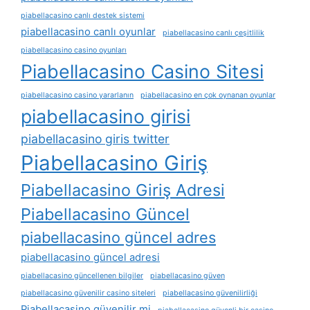
piabellacasino canlı destek sistemi
piabellacasino canlı oyunlar
piabellacasino canlı çeşitlilik
piabellacasino casino oyunları
Piabellacasino Casino Sitesi
piabellacasino casino yararlanın
piabellacasino en çok oynanan oyunlar
piabellacasino girisi
piabellacasino giris twitter
Piabellacasino Giriş
Piabellacasino Giriş Adresi
Piabellacasino Güncel
piabellacasino güncel adres
piabellacasino güncel adresi
piabellacasino güncellenen bilgiler
piabellacasino güven
piabellacasino güvenilir casino siteleri
piabellacasino güvenilirliği
Piabellacasino güvenilir mi