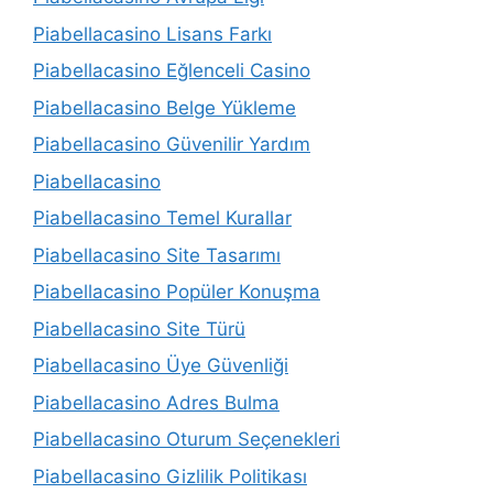
Piabellacasino Lisans Farkı
Piabellacasino Eğlenceli Casino
Piabellacasino Belge Yükleme
Piabellacasino Güvenilir Yardım
Piabellacasino
Piabellacasino Temel Kurallar
Piabellacasino Site Tasarımı
Piabellacasino Popüler Konuşma
Piabellacasino Site Türü
Piabellacasino Üye Güvenliği
Piabellacasino Adres Bulma
Piabellacasino Oturum Seçenekleri
Piabellacasino Gizlilik Politikası