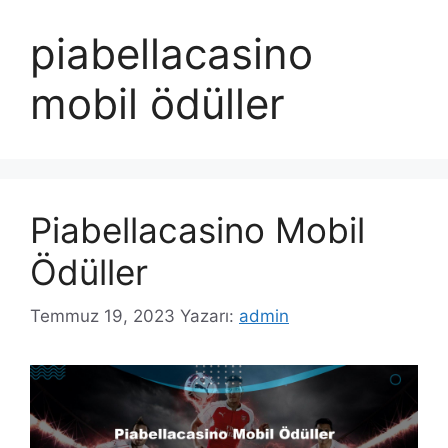
piabellacasino
mobil ödüller
Piabellacasino Mobil
Ödüller
Temmuz 19, 2023
Yazarı:
admin