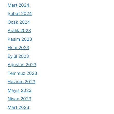
Mart 2024
Şubat 2024
Ocak 2024
Aralık 2023
Kasım 2023
Ekim 2023
Eylül 2023
Ağustos 2023
Temmuz 2023
Haziran 2023
Mayıs 2023
Nisan 2023
Mart 2023