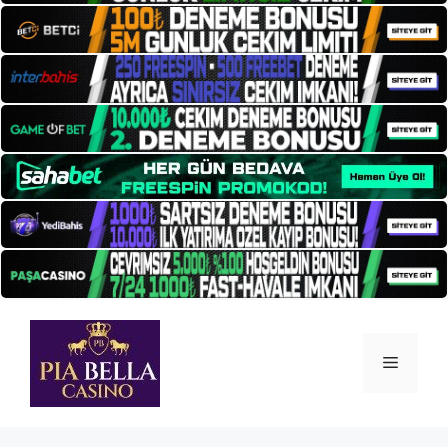
İçeriğe
atla
Menü