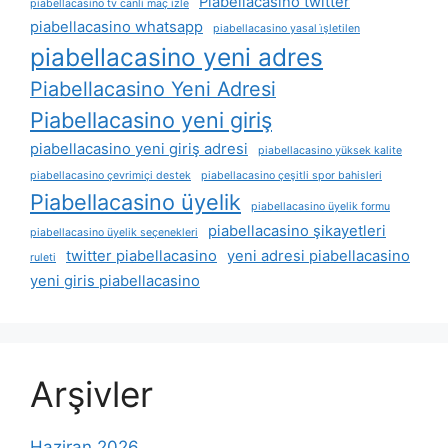
Piabellacasino twitter
piabellacasino tv canli maç izle
piabellacasino whatsapp
piabellacasino yasal i̇şletilen
piabellacasino yeni adres
Piabellacasino Yeni Adresi
Piabellacasino yeni giriş
piabellacasino yeni giriş adresi
piabellacasino yüksek kalite
piabellacasino çevrimiçi destek
piabellacasino çeşitli spor bahisleri
Piabellacasino üyelik
piabellacasino üyelik formu
piabellacasino şikayetleri
piabellacasino üyelik seçenekleri
twitter piabellacasino
yeni adresi piabellacasino
ruleti
yeni giris piabellacasino
Arşivler
Haziran 2026