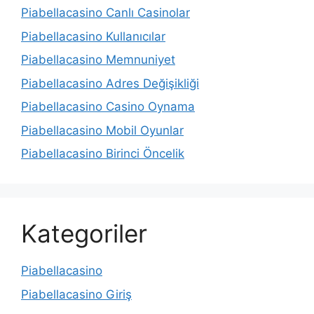
Piabellacasino Canlı Casinolar
Piabellacasino Kullanıcılar
Piabellacasino Memnuniyet
Piabellacasino Adres Değişikliği
Piabellacasino Casino Oynama
Piabellacasino Mobil Oyunlar
Piabellacasino Birinci Öncelik
Kategoriler
Piabellacasino
Piabellacasino Giriş