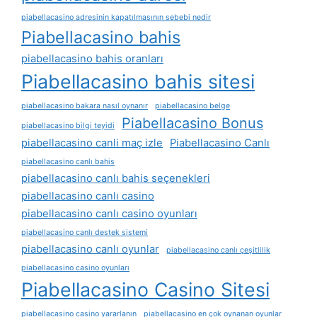
piabellacasino adresinin kapatılmasının sebebi nedir
Piabellacasino bahis
piabellacasino bahis oranları
Piabellacasino bahis sitesi
piabellacasino bakara nasıl oynanır
piabellacasino belge
Piabellacasino Bonus
piabellacasino bilgi teyidi
piabellacasino canli maç izle
Piabellacasino Canlı
piabellacasino canlı bahis
piabellacasino canlı bahis seçenekleri
piabellacasino canlı casino
piabellacasino canlı casino oyunları
piabellacasino canlı destek sistemi
piabellacasino canlı oyunlar
piabellacasino canlı çeşitlilik
piabellacasino casino oyunları
Piabellacasino Casino Sitesi
piabellacasino casino yararlanın
piabellacasino en çok oynanan oyunlar