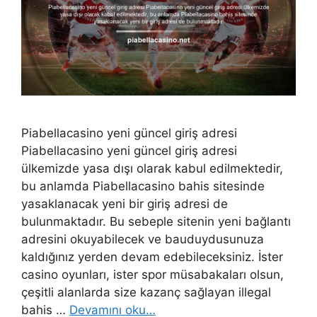
Piabellacasino yeni güncel giriş adresi
Piabellacasino yeni güncel giriş adresi
ülkemizde yasa dışı olarak kabul edilmektedir,
bu anlamda Piabellacasino bahis sitesinde
yasaklanacak yeni bir giriş adresi de
bulunmaktadır. Bu sebeple sitenin yeni bağlantı
adresini okuyabilecek ve bauduydusunuza
kaldığınız yerden devam edebileceksiniz. İster
casino oyunları, ister spor müsabakaları olsun,
çeşitli alanlarda size kazanç sağlayan illegal
bahis …
Devamını oku…