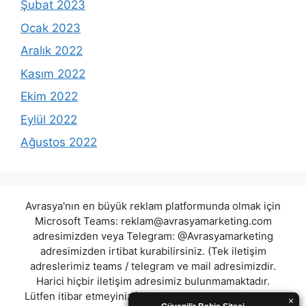
Şubat 2023
Ocak 2023
Aralık 2022
Kasım 2022
Ekim 2022
Eylül 2022
Ağustos 2022
Avrasya'nın en büyük reklam platformunda olmak için
Microsoft Teams:
reklam@avrasyamarketing.com
adresimizden veya Telegram: @Avrasyamarketing
adresimizden irtibat kurabilirsiniz. (Tek iletişim
adreslerimiz teams / telegram ve mail adresimizdir.
Harici hiçbir iletişim adresimiz bulunmamaktadır.
Lütfen itibar etmeyiniz.) Türkiye yasalarına göre 7258