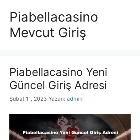
Piabellacasino
Mevcut Giriş
Piabellacasino Yeni
Güncel Giriş Adresi
Şubat 11, 2023
Yazarı:
admin