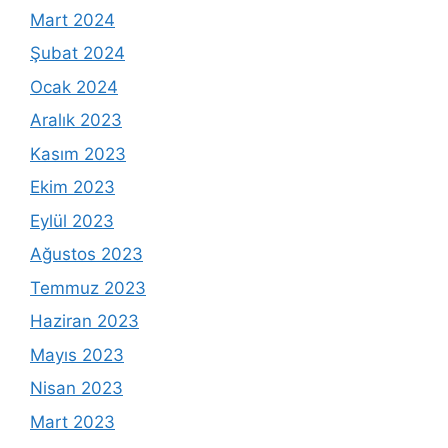
Mart 2024
Şubat 2024
Ocak 2024
Aralık 2023
Kasım 2023
Ekim 2023
Eylül 2023
Ağustos 2023
Temmuz 2023
Haziran 2023
Mayıs 2023
Nisan 2023
Mart 2023