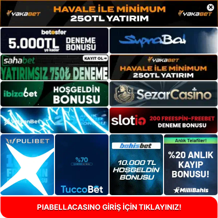
×
PIABELLACASINO GİRİŞ İÇİN TIKLAYINIZ!