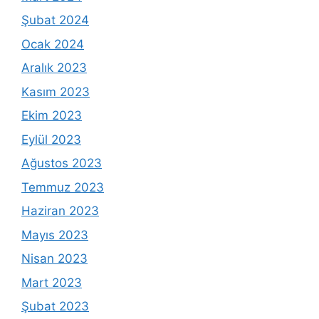
Şubat 2024
Ocak 2024
Aralık 2023
Kasım 2023
Ekim 2023
Eylül 2023
Ağustos 2023
Temmuz 2023
Haziran 2023
Mayıs 2023
Nisan 2023
Mart 2023
Şubat 2023