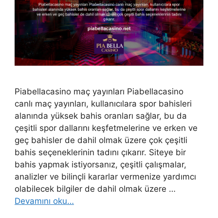
Piabellacasino maç yayınları Piabellacasino
canlı maç yayınları, kullanıcılara spor bahisleri
alanında yüksek bahis oranları sağlar, bu da
çeşitli spor dallarını keşfetmelerine ve erken ve
geç bahisler de dahil olmak üzere çok çeşitli
bahis seçeneklerinin tadını çıkarır. Siteye bir
bahis yapmak istiyorsanız, çeşitli çalışmalar,
analizler ve bilinçli kararlar vermenize yardımcı
olabilecek bilgiler de dahil olmak üzere …
Devamını oku…