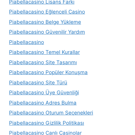
Piabellacasino Lisans Farkı
Piabellacasino Eğlenceli Casino
Piabellacasino Belge Yükleme
Piabellacasino Güvenilir Yardım
Piabellacasino
Piabellacasino Temel Kurallar
Piabellacasino Site Tasarımı
Piabellacasino Popüler Konuşma
Piabellacasino Site Türü
Piabellacasino Üye Güvenliği
Piabellacasino Adres Bulma
Piabellacasino Oturum Seçenekleri
Piabellacasino Gizlilik Politikası
Piabellacasino Canlı Casinolar