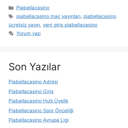
Kategoriler
Piabellacasino
Etiketler
piabellacasino maç yayınları
,
piabellacasino
ücretsiz yayın
,
yeni giris piabellacasino
Yorum yap
Son Yazılar
Piabellacasino Adresi
Piabellacasino Giriş
Piabellacasino Hızlı Üyelik
Piabellacasino Spor Önceliği
Piabellacasino Avrupa Ligi