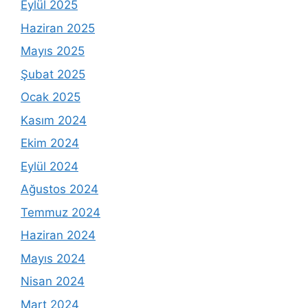
Eylül 2025
Haziran 2025
Mayıs 2025
Şubat 2025
Ocak 2025
Kasım 2024
Ekim 2024
Eylül 2024
Ağustos 2024
Temmuz 2024
Haziran 2024
Mayıs 2024
Nisan 2024
Mart 2024