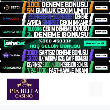
İçeriğe
atla
Menü