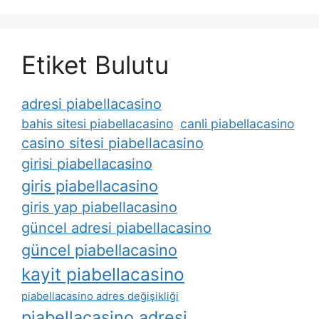
Etiket Bulutu
adresi piabellacasino
bahis sitesi piabellacasino
canli piabellacasino
casino sitesi piabellacasino
girisi piabellacasino
giris piabellacasino
giris yap piabellacasino
güncel adresi piabellacasino
güncel piabellacasino
kayit piabellacasino
piabellacasino adres değişikliği
piabellacasino adresi