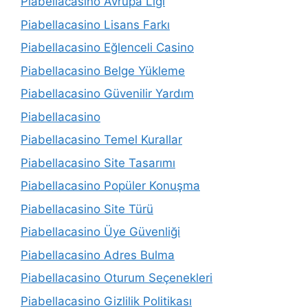
Piabellacasino Avrupa Ligi
Piabellacasino Lisans Farkı
Piabellacasino Eğlenceli Casino
Piabellacasino Belge Yükleme
Piabellacasino Güvenilir Yardım
Piabellacasino
Piabellacasino Temel Kurallar
Piabellacasino Site Tasarımı
Piabellacasino Popüler Konuşma
Piabellacasino Site Türü
Piabellacasino Üye Güvenliği
Piabellacasino Adres Bulma
Piabellacasino Oturum Seçenekleri
Piabellacasino Gizlilik Politikası