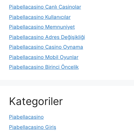
Piabellacasino Canlı Casinolar
Piabellacasino Kullanıcılar
Piabellacasino Memnuniyet
Piabellacasino Adres Değişikliği
Piabellacasino Casino Oynama
Piabellacasino Mobil Oyunlar
Piabellacasino Birinci Öncelik
Kategoriler
Piabellacasino
Piabellacasino Giriş