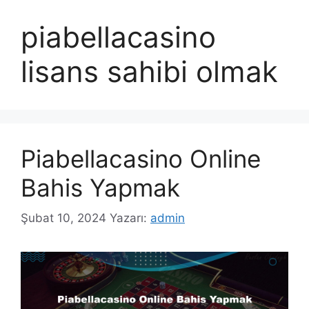
piabellacasino
lisans sahibi olmak
Piabellacasino Online
Bahis Yapmak
Şubat 10, 2024
Yazarı:
admin