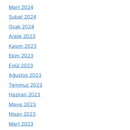
Mart 2024
Şubat 2024
Ocak 2024
Aralık 2023
Kasım 2023
Ekim 2023
Eylül 2023
Ağustos 2023
Temmuz 2023
Haziran 2023
Mayıs 2023
Nisan 2023
Mart 2023