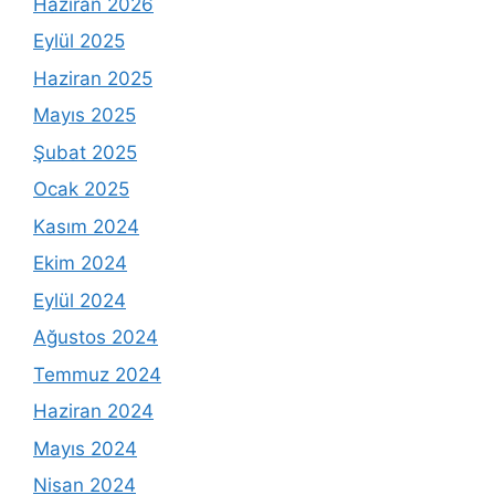
Haziran 2026
Eylül 2025
Haziran 2025
Mayıs 2025
Şubat 2025
Ocak 2025
Kasım 2024
Ekim 2024
Eylül 2024
Ağustos 2024
Temmuz 2024
Haziran 2024
Mayıs 2024
Nisan 2024