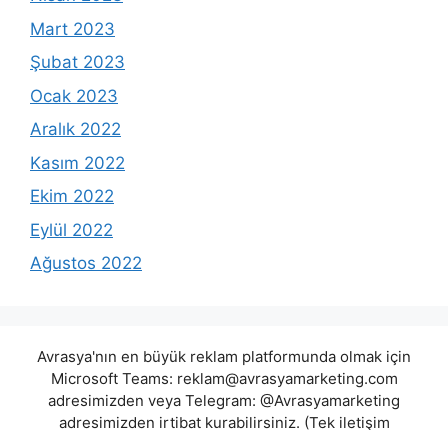
Mart 2023
Şubat 2023
Ocak 2023
Aralık 2022
Kasım 2022
Ekim 2022
Eylül 2022
Ağustos 2022
Avrasya'nın en büyük reklam platformunda olmak için
Microsoft Teams:
reklam@avrasyamarketing.com
adresimizden veya Telegram: @Avrasyamarketing
adresimizden irtibat kurabilirsiniz. (Tek iletişim
adreslerimiz teams / telegram ve mail adresimizdir.