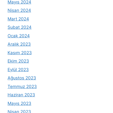
Mayıs 2024
Nisan 2024
Mart 2024
Şubat 2024
Ocak 2024
Aralık 2023
Kasım 2023
Ekim 2023
Eylül 2023
Ağustos 2023
Temmuz 2023
Haziran 2023
Mayıs 2023
Nisan 2023