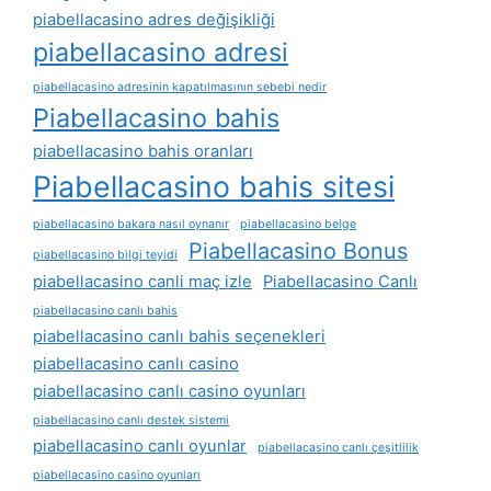
piabellacasino adres değişikliği
piabellacasino adresi
piabellacasino adresinin kapatılmasının sebebi nedir
Piabellacasino bahis
piabellacasino bahis oranları
Piabellacasino bahis sitesi
piabellacasino bakara nasıl oynanır
piabellacasino belge
Piabellacasino Bonus
piabellacasino bilgi teyidi
piabellacasino canli maç izle
Piabellacasino Canlı
piabellacasino canlı bahis
piabellacasino canlı bahis seçenekleri
piabellacasino canlı casino
piabellacasino canlı casino oyunları
piabellacasino canlı destek sistemi
piabellacasino canlı oyunlar
piabellacasino canlı çeşitlilik
piabellacasino casino oyunları