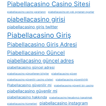
Piabellacasino Casino Sitesi
piabellacasino casino yararlanın
piabellacasino en çok oynanan oyunlar
piabellacasino girisi
piabellacasino giris twitter
Piabellacasino Giriş
Piabellacasino Giriş Adresi
Piabellacasino Güncel
piabellacasino güncel adres
piabellacasino güncel adresi
piabellacasino güncellenen bilgiler
piabellacasino güven
piabellacasino güvenilir casino siteleri
piabellacasino güvenilirliği
Piabellacasino güvenilir mi
piabellacasino güvenli bir casino
piabellacasino güvenlir mi
piabellacasino hakkında
piabellacasino hesabınızı kapatmak
piabellacasino instagram
piabellacasino hizmetleri