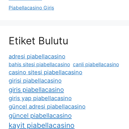
Piabellacasino Giriş
Etiket Bulutu
adresi piabellacasino
bahis sitesi piabellacasino
canli piabellacasino
casino sitesi piabellacasino
girisi piabellacasino
giris piabellacasino
giris yap piabellacasino
güncel adresi piabellacasino
güncel piabellacasino
kayit piabellacasino