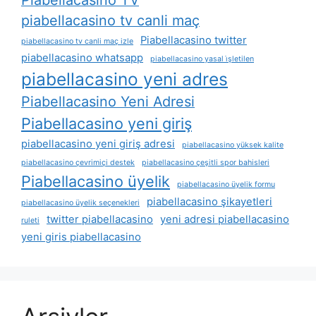
piabellacasino tv canli maç
Piabellacasino twitter
piabellacasino tv canli maç izle
piabellacasino whatsapp
piabellacasino yasal i̇şletilen
piabellacasino yeni adres
Piabellacasino Yeni Adresi
Piabellacasino yeni giriş
piabellacasino yeni giriş adresi
piabellacasino yüksek kalite
piabellacasino çevrimiçi destek
piabellacasino çeşitli spor bahisleri
Piabellacasino üyelik
piabellacasino üyelik formu
piabellacasino şikayetleri
piabellacasino üyelik seçenekleri
twitter piabellacasino
yeni adresi piabellacasino
ruleti
yeni giris piabellacasino