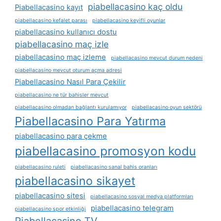
piabellacasino kaç oldu
Piabellacasino kayıt
piabellacasino kefalet parası
piabellacasino keyifli oyunlar
piabellacasino kullanıcı dostu
piabellacasino maç izle
piabellacasino maç izleme
piabellacasino mevcut durum nedeni
piabellacasino mevcut oturum açma adresi
Piabellacasino Nasıl Para Çekilir
piabellacasino ne tür bahisler mevcut
piabellacasino olmadan bağlantı kurulamıyor
piabellacasino oyun sektörü
Piabellacasino Para Yatırma
piabellacasino para çekme
piabellacasino promosyon kodu
piabellacasino ruleti
piabellacasino sanal bahis oranları
piabellacasino sikayet
piabellacasino sitesi
piabellacasino sosyal medya platformları
piabellacasino telegram
piabellacasino spor etkinliği
Piabellacasino TV