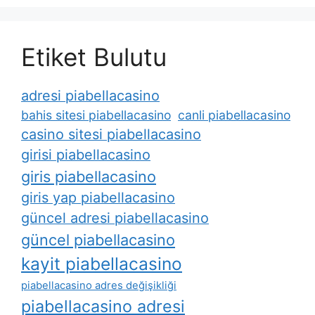
Etiket Bulutu
adresi piabellacasino
bahis sitesi piabellacasino
canli piabellacasino
casino sitesi piabellacasino
girisi piabellacasino
giris piabellacasino
giris yap piabellacasino
güncel adresi piabellacasino
güncel piabellacasino
kayit piabellacasino
piabellacasino adres değişikliği
piabellacasino adresi