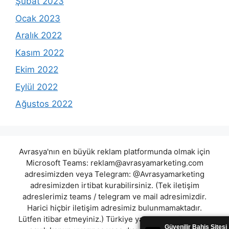
Şubat 2023
Ocak 2023
Aralık 2022
Kasım 2022
Ekim 2022
Eylül 2022
Ağustos 2022
Avrasya'nın en büyük reklam platformunda olmak için
Microsoft Teams:
reklam@avrasyamarketing.com
adresimizden veya Telegram: @Avrasyamarketing
adresimizden irtibat kurabilirsiniz. (Tek iletişim
adreslerimiz teams / telegram ve mail adresimizdir.
Harici hiçbir iletişim adresimiz bulunmamaktadır.
Lütfen itibar etmeyiniz.) Türkiye yasalarına göre 7258