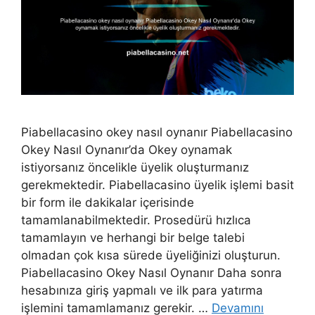
Piabellacasino okey nasıl oynanır Piabellacasino
Okey Nasıl Oynanır’da Okey oynamak
istiyorsanız öncelikle üyelik oluşturmanız
gerekmektedir. Piabellacasino üyelik işlemi basit
bir form ile dakikalar içerisinde
tamamlanabilmektedir. Prosedürü hızlıca
tamamlayın ve herhangi bir belge talebi
olmadan çok kısa sürede üyeliğinizi oluşturun.
Piabellacasino Okey Nasıl Oynanır Daha sonra
hesabınıza giriş yapmalı ve ilk para yatırma
işlemini tamamlamanız gerekir. …
Devamını