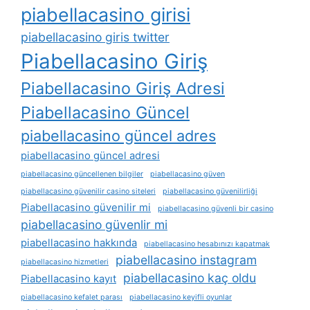
piabellacasino girisi
piabellacasino giris twitter
Piabellacasino Giriş
Piabellacasino Giriş Adresi
Piabellacasino Güncel
piabellacasino güncel adres
piabellacasino güncel adresi
piabellacasino güncellenen bilgiler
piabellacasino güven
piabellacasino güvenilir casino siteleri
piabellacasino güvenilirliği
Piabellacasino güvenilir mi
piabellacasino güvenli bir casino
piabellacasino güvenlir mi
piabellacasino hakkında
piabellacasino hesabınızı kapatmak
piabellacasino instagram
piabellacasino hizmetleri
piabellacasino kaç oldu
Piabellacasino kayıt
piabellacasino kefalet parası
piabellacasino keyifli oyunlar