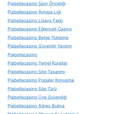
Piabellacasino Spor Önceliği
Piabellacasino Avrupa Ligi
Piabellacasino Lisans Farkı
Piabellacasino Eğlenceli Casino
Piabellacasino Belge Yükleme
Piabellacasino Güvenilir Yardım
Piabellacasino
Piabellacasino Temel Kurallar
Piabellacasino Site Tasarımı
Piabellacasino Popüler Konuşma
Piabellacasino Site Türü
Piabellacasino Üye Güvenliği
Piabellacasino Adres Bulma