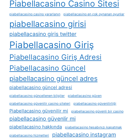
Piabellacasino Casino Sitesi
piabellacasino casino yararlanın
piabellacasino en çok oynanan oyunlar
piabellacasino girisi
piabellacasino giris twitter
Piabellacasino Giriş
Piabellacasino Giriş Adresi
Piabellacasino Güncel
piabellacasino güncel adres
piabellacasino güncel adresi
piabellacasino güncellenen bilgiler
piabellacasino güven
piabellacasino güvenilir casino siteleri
piabellacasino güvenilirliği
Piabellacasino güvenilir mi
piabellacasino güvenli bir casino
piabellacasino güvenlir mi
piabellacasino hakkında
piabellacasino hesabınızı kapatmak
piabellacasino instagram
piabellacasino hizmetleri