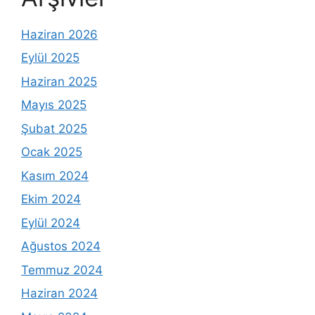
Haziran 2026
Eylül 2025
Haziran 2025
Mayıs 2025
Şubat 2025
Ocak 2025
Kasım 2024
Ekim 2024
Eylül 2024
Ağustos 2024
Temmuz 2024
Haziran 2024