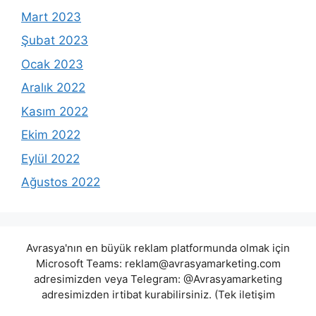
Mart 2023
Şubat 2023
Ocak 2023
Aralık 2022
Kasım 2022
Ekim 2022
Eylül 2022
Ağustos 2022
Avrasya'nın en büyük reklam platformunda olmak için
Microsoft Teams:
reklam@avrasyamarketing.com
adresimizden veya Telegram: @Avrasyamarketing
adresimizden irtibat kurabilirsiniz. (Tek iletişim
adreslerimiz teams / telegram ve mail adresimizdir.