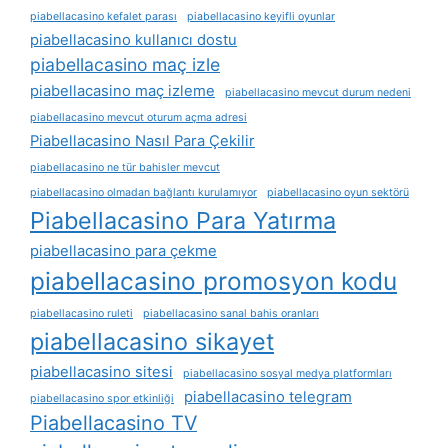
piabellacasino kefalet parası
piabellacasino keyifli oyunlar
piabellacasino kullanıcı dostu
piabellacasino maç izle
piabellacasino maç izleme
piabellacasino mevcut durum nedeni
piabellacasino mevcut oturum açma adresi
Piabellacasino Nasıl Para Çekilir
piabellacasino ne tür bahisler mevcut
piabellacasino olmadan bağlantı kurulamıyor
piabellacasino oyun sektörü
Piabellacasino Para Yatırma
piabellacasino para çekme
piabellacasino promosyon kodu
piabellacasino ruleti
piabellacasino sanal bahis oranları
piabellacasino sikayet
piabellacasino sitesi
piabellacasino sosyal medya platformları
piabellacasino telegram
piabellacasino spor etkinliği
Piabellacasino TV