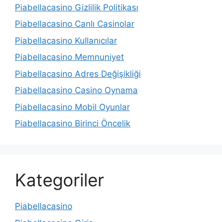
Piabellacasino Gizlilik Politikası
Piabellacasino Canlı Casinolar
Piabellacasino Kullanıcılar
Piabellacasino Memnuniyet
Piabellacasino Adres Değişikliği
Piabellacasino Casino Oynama
Piabellacasino Mobil Oyunlar
Piabellacasino Birinci Öncelik
Kategoriler
Piabellacasino