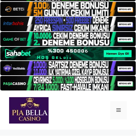
İçeriğe
atla
Menü