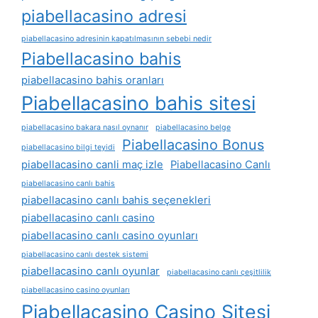
piabellacasino adresi
piabellacasino adresinin kapatılmasının sebebi nedir
Piabellacasino bahis
piabellacasino bahis oranları
Piabellacasino bahis sitesi
piabellacasino bakara nasıl oynanır
piabellacasino belge
Piabellacasino Bonus
piabellacasino bilgi teyidi
piabellacasino canli maç izle
Piabellacasino Canlı
piabellacasino canlı bahis
piabellacasino canlı bahis seçenekleri
piabellacasino canlı casino
piabellacasino canlı casino oyunları
piabellacasino canlı destek sistemi
piabellacasino canlı oyunlar
piabellacasino canlı çeşitlilik
piabellacasino casino oyunları
Piabellacasino Casino Sitesi