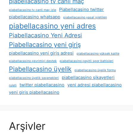
piabellacasino tv canli maç
Piabellacasino twitter
piabellacasino tv canli maç izle
piabellacasino whatsapp
piabellacasino yasal i̇şletilen
piabellacasino yeni adres
Piabellacasino Yeni Adresi
Piabellacasino yeni giriş
piabellacasino yeni giriş adresi
piabellacasino yüksek kalite
piabellacasino çevrimiçi destek
piabellacasino çeşitli spor bahisleri
Piabellacasino üyelik
piabellacasino üyelik formu
piabellacasino şikayetleri
piabellacasino üyelik seçenekleri
twitter piabellacasino
yeni adresi piabellacasino
ruleti
yeni giris piabellacasino
Arşivler