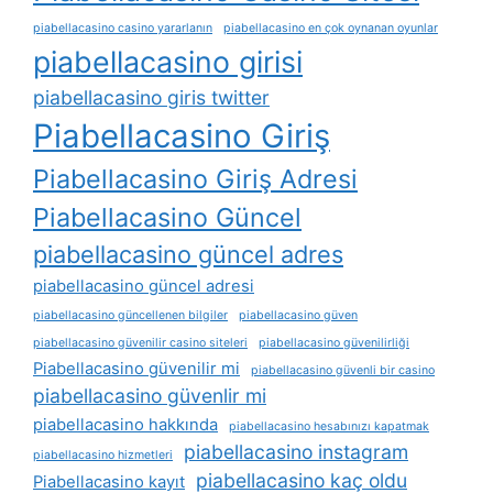
piabellacasino casino yararlanın
piabellacasino en çok oynanan oyunlar
piabellacasino girisi
piabellacasino giris twitter
Piabellacasino Giriş
Piabellacasino Giriş Adresi
Piabellacasino Güncel
piabellacasino güncel adres
piabellacasino güncel adresi
piabellacasino güncellenen bilgiler
piabellacasino güven
piabellacasino güvenilir casino siteleri
piabellacasino güvenilirliği
Piabellacasino güvenilir mi
piabellacasino güvenli bir casino
piabellacasino güvenlir mi
piabellacasino hakkında
piabellacasino hesabınızı kapatmak
piabellacasino instagram
piabellacasino hizmetleri
piabellacasino kaç oldu
Piabellacasino kayıt