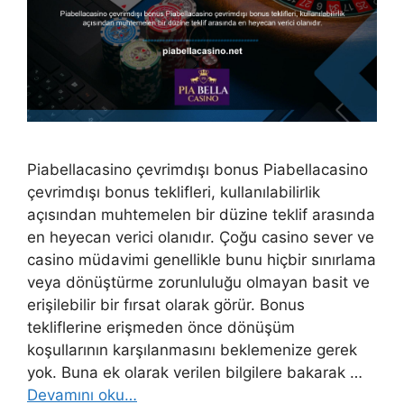
Piabellacasino çevrimdışı bonus Piabellacasino
çevrimdışı bonus teklifleri, kullanılabilirlik
açısından muhtemelen bir düzine teklif arasında
en heyecan verici olanıdır. Çoğu casino sever ve
casino müdavimi genellikle bunu hiçbir sınırlama
veya dönüştürme zorunluluğu olmayan basit ve
erişilebilir bir fırsat olarak görür. Bonus
tekliflerine erişmeden önce dönüşüm
koşullarının karşılanmasını beklemenize gerek
yok. Buna ek olarak verilen bilgilere bakarak …
Devamını oku…