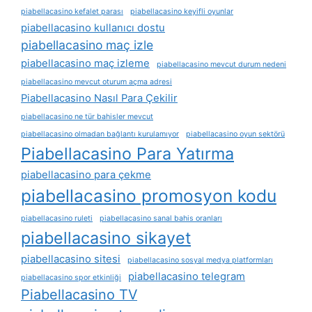
piabellacasino kefalet parası
piabellacasino keyifli oyunlar
piabellacasino kullanıcı dostu
piabellacasino maç izle
piabellacasino maç izleme
piabellacasino mevcut durum nedeni
piabellacasino mevcut oturum açma adresi
Piabellacasino Nasıl Para Çekilir
piabellacasino ne tür bahisler mevcut
piabellacasino olmadan bağlantı kurulamıyor
piabellacasino oyun sektörü
Piabellacasino Para Yatırma
piabellacasino para çekme
piabellacasino promosyon kodu
piabellacasino ruleti
piabellacasino sanal bahis oranları
piabellacasino sikayet
piabellacasino sitesi
piabellacasino sosyal medya platformları
piabellacasino telegram
piabellacasino spor etkinliği
Piabellacasino TV