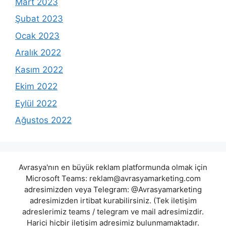
Mart 2023
Şubat 2023
Ocak 2023
Aralık 2022
Kasım 2022
Ekim 2022
Eylül 2022
Ağustos 2022
Avrasya'nın en büyük reklam platformunda olmak için
Microsoft Teams:
reklam@avrasyamarketing.com
adresimizden veya Telegram: @Avrasyamarketing
adresimizden irtibat kurabilirsiniz. (Tek iletişim
adreslerimiz teams / telegram ve mail adresimizdir.
Harici hiçbir iletişim adresimiz bulunmamaktadır.