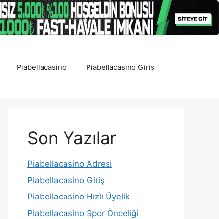
Piabellacasino
Piabellacasino Giriş
Son Yazılar
Piabellacasino Adresi
Piabellacasino Giriş
Piabellacasino Hızlı Üyelik
Piabellacasino Spor Önceliği