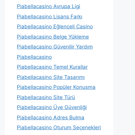
Piabellacasino Avrupa Ligi
Piabellacasino Lisans Farkı
Piabellacasino Eğlenceli Casino
Piabellacasino Belge Yükleme
Piabellacasino Güvenilir Yardım
Piabellacasino
Piabellacasino Temel Kurallar
Piabellacasino Site Tasarımı
Piabellacasino Popüler Konuşma
Piabellacasino Site Türü
Piabellacasino Üye Güvenliği
Piabellacasino Adres Bulma
Piabellacasino Oturum Seçenekleri