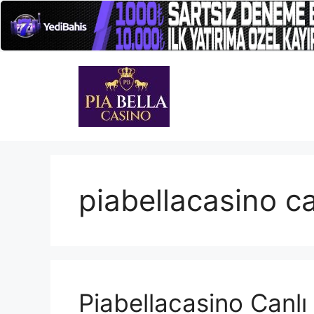
İçeriğe
atla
piabellacasino ca
Piabellacasino Canlı