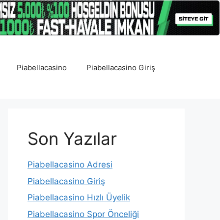
Piabellacasino
Piabellacasino Giriş
Son Yazılar
Piabellacasino Adresi
Piabellacasino Giriş
Piabellacasino Hızlı Üyelik
Piabellacasino Spor Önceliği