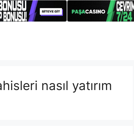
hisleri nasıl yatırım