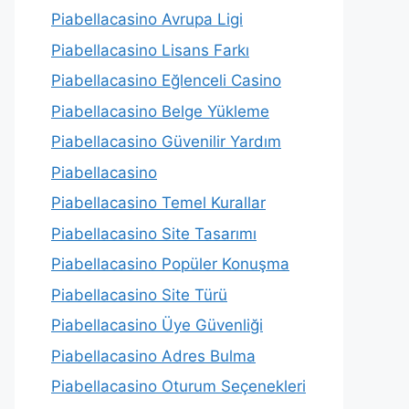
Piabellacasino Avrupa Ligi
Piabellacasino Lisans Farkı
Piabellacasino Eğlenceli Casino
Piabellacasino Belge Yükleme
Piabellacasino Güvenilir Yardım
Piabellacasino
Piabellacasino Temel Kurallar
Piabellacasino Site Tasarımı
Piabellacasino Popüler Konuşma
Piabellacasino Site Türü
Piabellacasino Üye Güvenliği
Piabellacasino Adres Bulma
Piabellacasino Oturum Seçenekleri