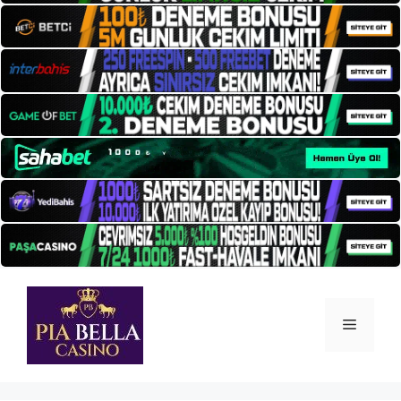
İçeriğe
atla
Menü