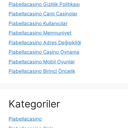
Piabellacasino Gizlilik Politikası
Piabellacasino Canlı Casinolar
Piabellacasino Kullanıcılar
Piabellacasino Memnuniyet
Piabellacasino Adres Değişikliği
Piabellacasino Casino Oynama
Piabellacasino Mobil Oyunlar
Piabellacasino Birinci Öncelik
Kategoriler
Piabellacasino