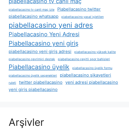
piabellacasino tv canli maç
Piabellacasino twitter
piabellacasino tv canli maç izle
piabellacasino whatsapp
piabellacasino yasal i̇şletilen
piabellacasino yeni adres
Piabellacasino Yeni Adresi
Piabellacasino yeni giriş
piabellacasino yeni giriş adresi
piabellacasino yüksek kalite
piabellacasino çevrimiçi destek
piabellacasino çeşitli spor bahisleri
Piabellacasino üyelik
piabellacasino üyelik formu
piabellacasino şikayetleri
piabellacasino üyelik seçenekleri
twitter piabellacasino
yeni adresi piabellacasino
ruleti
yeni giris piabellacasino
Arşivler