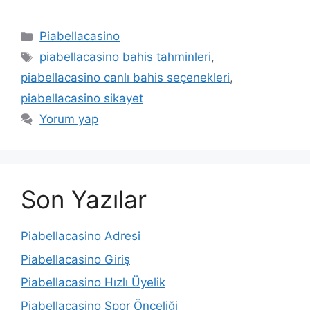
Kategoriler
Piabellacasino
Etiketler
piabellacasino bahis tahminleri
,
piabellacasino canlı bahis seçenekleri
,
piabellacasino sikayet
Yorum yap
Son Yazılar
Piabellacasino Adresi
Piabellacasino Giriş
Piabellacasino Hızlı Üyelik
Piabellacasino Spor Önceliği