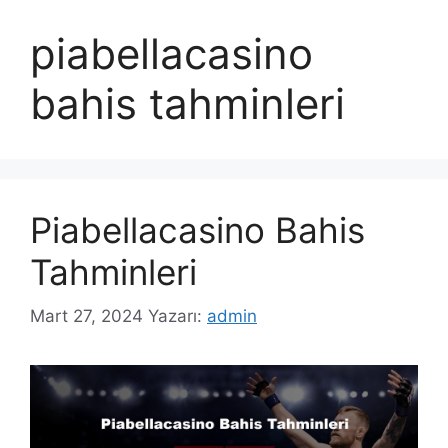
piabellacasino
bahis tahminleri
Piabellacasino Bahis
Tahminleri
Mart 27, 2024
Yazarı:
admin