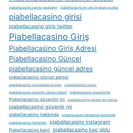
piabellacasino casino yararlanın
piabellacasino en çok oynanan oyunlar
piabellacasino girisi
piabellacasino giris twitter
Piabellacasino Giriş
Piabellacasino Giriş Adresi
Piabellacasino Güncel
piabellacasino güncel adres
piabellacasino güncel adresi
piabellacasino güncellenen bilgiler
piabellacasino güven
piabellacasino güvenilir casino siteleri
piabellacasino güvenilirliği
Piabellacasino güvenilir mi
piabellacasino güvenli bir casino
piabellacasino güvenlir mi
piabellacasino hakkında
piabellacasino hesabınızı kapatmak
piabellacasino instagram
piabellacasino hizmetleri
piabellacasino kaç oldu
Piabellacasino kayıt