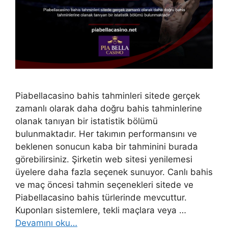
Piabellacasino bahis tahminleri sitede gerçek
zamanlı olarak daha doğru bahis tahminlerine
olanak tanıyan bir istatistik bölümü
bulunmaktadır. Her takımın performansını ve
beklenen sonucun kaba bir tahminini burada
görebilirsiniz. Şirketin web sitesi yenilemesi
üyelere daha fazla seçenek sunuyor. Canlı bahis
ve maç öncesi tahmin seçenekleri sitede ve
Piabellacasino bahis türlerinde mevcuttur.
Kuponları sistemlere, tekli maçlara veya …
Devamını oku…