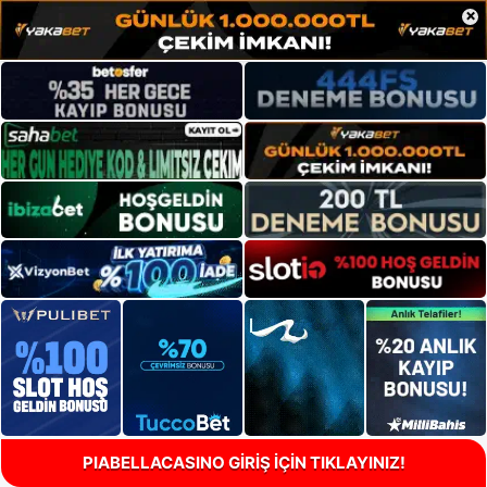
×
PIABELLACASINO GİRİŞ İÇİN TIKLAYINIZ!