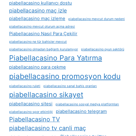
piabellacasino kullanıcı dostu
piabellacasino maç izle
piabellacasino maç izleme
piabellacasino mevcut durum nedeni
piabellacasino mevcut oturum açma adresi
Piabellacasino Nasıl Para Çekilir
piabellacasino ne tür bahisler mevcut
piabellacasino olmadan bağlantı kurulamıyor
piabellacasino oyun sektörü
Piabellacasino Para Yatırma
piabellacasino para çekme
piabellacasino promosyon kodu
piabellacasino ruleti
piabellacasino sanal bahis oranları
piabellacasino sikayet
piabellacasino sitesi
piabellacasino sosyal medya platformları
piabellacasino telegram
piabellacasino spor etkinliği
Piabellacasino TV
piabellacasino tv canli maç