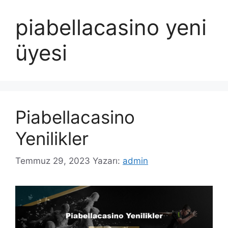
piabellacasino yeni
üyesi
Piabellacasino
Yenilikler
Temmuz 29, 2023
Yazarı:
admin