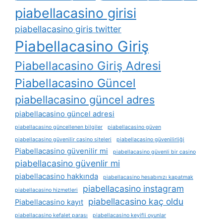
piabellacasino girisi
piabellacasino giris twitter
Piabellacasino Giriş
Piabellacasino Giriş Adresi
Piabellacasino Güncel
piabellacasino güncel adres
piabellacasino güncel adresi
piabellacasino güncellenen bilgiler
piabellacasino güven
piabellacasino güvenilir casino siteleri
piabellacasino güvenilirliği
Piabellacasino güvenilir mi
piabellacasino güvenli bir casino
piabellacasino güvenlir mi
piabellacasino hakkında
piabellacasino hesabınızı kapatmak
piabellacasino instagram
piabellacasino hizmetleri
piabellacasino kaç oldu
Piabellacasino kayıt
piabellacasino kefalet parası
piabellacasino keyifli oyunlar