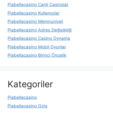
Piabellacasino Canlı Casinolar
Piabellacasino Kullanıcılar
Piabellacasino Memnuniyet
Piabellacasino Adres Değişikliği
Piabellacasino Casino Oynama
Piabellacasino Mobil Oyunlar
Piabellacasino Birinci Öncelik
Kategoriler
Piabellacasino
Piabellacasino Giriş