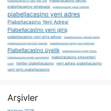
Piabellacasino twitter
piabellacasino tv canli maç izle
piabellacasino whatsapp
piabellacasino yasal i̇şletilen
piabellacasino yeni adres
Piabellacasino Yeni Adresi
Piabellacasino yeni giriş
piabellacasino yeni giriş adresi
piabellacasino yüksek kalite
piabellacasino çevrimiçi destek
piabellacasino çeşitli spor bahisleri
Piabellacasino üyelik
piabellacasino üyelik formu
piabellacasino şikayetleri
piabellacasino üyelik seçenekleri
twitter piabellacasino
yeni adresi piabellacasino
ruleti
yeni giris piabellacasino
Arşivler
Haziran 2026