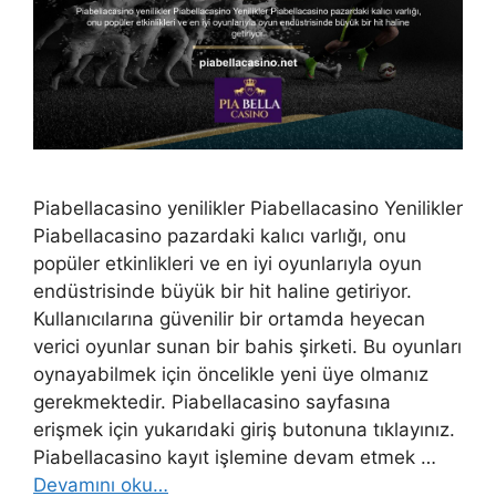
Piabellacasino yenilikler Piabellacasino Yenilikler
Piabellacasino pazardaki kalıcı varlığı, onu
popüler etkinlikleri ve en iyi oyunlarıyla oyun
endüstrisinde büyük bir hit haline getiriyor.
Kullanıcılarına güvenilir bir ortamda heyecan
verici oyunlar sunan bir bahis şirketi. Bu oyunları
oynayabilmek için öncelikle yeni üye olmanız
gerekmektedir. Piabellacasino sayfasına
erişmek için yukarıdaki giriş butonuna tıklayınız.
Piabellacasino kayıt işlemine devam etmek …
Devamını oku…