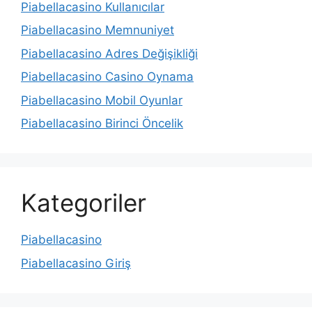
Piabellacasino Kullanıcılar
Piabellacasino Memnuniyet
Piabellacasino Adres Değişikliği
Piabellacasino Casino Oynama
Piabellacasino Mobil Oyunlar
Piabellacasino Birinci Öncelik
Kategoriler
Piabellacasino
Piabellacasino Giriş