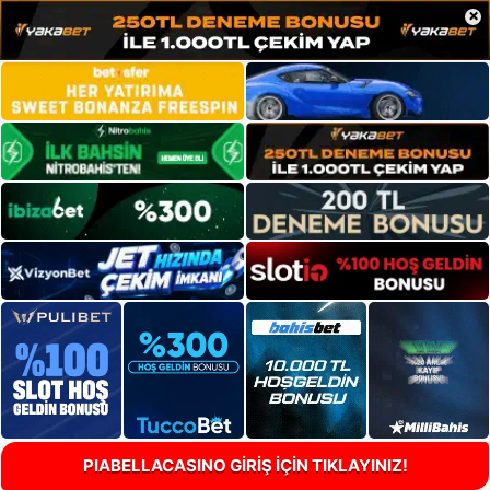
×
PIABELLACASINO GİRİŞ İÇİN TIKLAYINIZ!