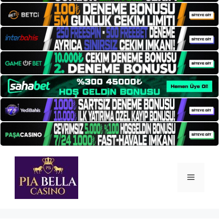
İçeriğe
atla
Menü