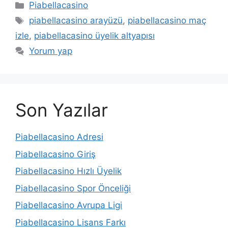
Kategoriler
Piabellacasino
Etiketler
piabellacasino arayüzü
,
piabellacasino maç
izle
,
piabellacasino üyelik altyapısı
Yorum yap
Son Yazılar
Piabellacasino Adresi
Piabellacasino Giriş
Piabellacasino Hızlı Üyelik
Piabellacasino Spor Önceliği
Piabellacasino Avrupa Ligi
Piabellacasino Lisans Farkı