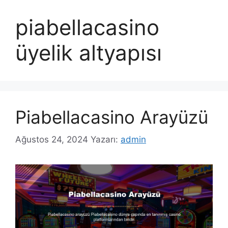
piabellacasino
üyelik altyapısı
Piabellacasino Arayüzü
Ağustos 24, 2024
Yazarı:
admin