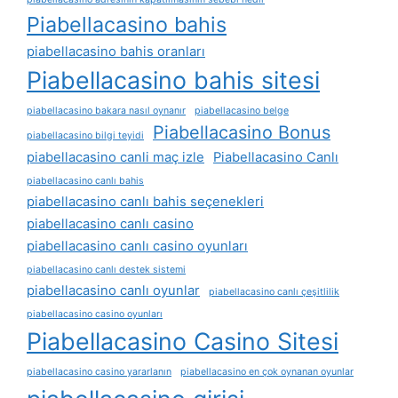
Piabellacasino bahis
piabellacasino bahis oranları
Piabellacasino bahis sitesi
piabellacasino bakara nasıl oynanır
piabellacasino belge
Piabellacasino Bonus
piabellacasino bilgi teyidi
piabellacasino canli maç izle
Piabellacasino Canlı
piabellacasino canlı bahis
piabellacasino canlı bahis seçenekleri
piabellacasino canlı casino
piabellacasino canlı casino oyunları
piabellacasino canlı destek sistemi
piabellacasino canlı oyunlar
piabellacasino canlı çeşitlilik
piabellacasino casino oyunları
Piabellacasino Casino Sitesi
piabellacasino casino yararlanın
piabellacasino en çok oynanan oyunlar