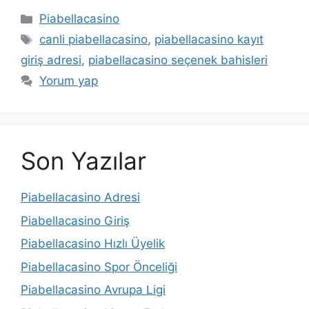
Kategoriler
Piabellacasino
Etiketler
canli piabellacasino
,
piabellacasino kayıt
giriş adresi
,
piabellacasino seçenek bahisleri
Yorum yap
Son Yazılar
Piabellacasino Adresi
Piabellacasino Giriş
Piabellacasino Hızlı Üyelik
Piabellacasino Spor Önceliği
Piabellacasino Avrupa Ligi