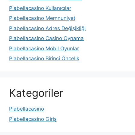
Piabellacasino Kullanıcılar
Piabellacasino Memnuniyet
Piabellacasino Adres Değişikliği
Piabellacasino Casino Oynama
Piabellacasino Mobil Oyunlar
Piabellacasino Birinci Öncelik
Kategoriler
Piabellacasino
Piabellacasino Giriş