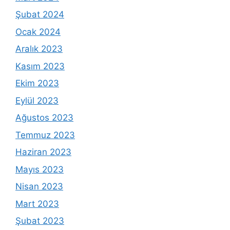
Şubat 2024
Ocak 2024
Aralık 2023
Kasım 2023
Ekim 2023
Eylül 2023
Ağustos 2023
Temmuz 2023
Haziran 2023
Mayıs 2023
Nisan 2023
Mart 2023
Şubat 2023