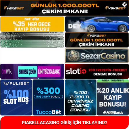
×
PIABELLACASINO GİRİŞ İÇİN TIKLAYINIZ!