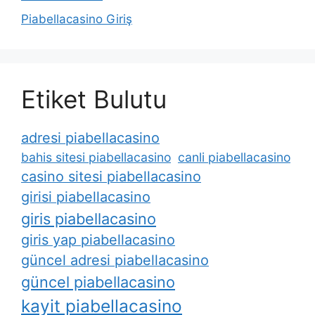
Piabellacasino Giriş
Etiket Bulutu
adresi piabellacasino
bahis sitesi piabellacasino
canli piabellacasino
casino sitesi piabellacasino
girisi piabellacasino
giris piabellacasino
giris yap piabellacasino
güncel adresi piabellacasino
güncel piabellacasino
kayit piabellacasino