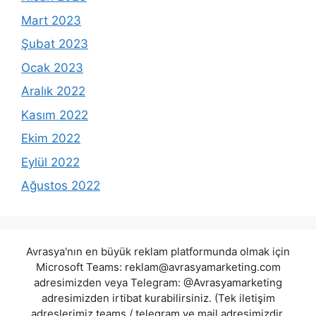
Mart 2023
Şubat 2023
Ocak 2023
Aralık 2022
Kasım 2022
Ekim 2022
Eylül 2022
Ağustos 2022
Avrasya'nın en büyük reklam platformunda olmak için
Microsoft Teams:
reklam@avrasyamarketing.com
adresimizden veya Telegram: @Avrasyamarketing
adresimizden irtibat kurabilirsiniz. (Tek iletişim
adreslerimiz teams / telegram ve mail adresimizdir.