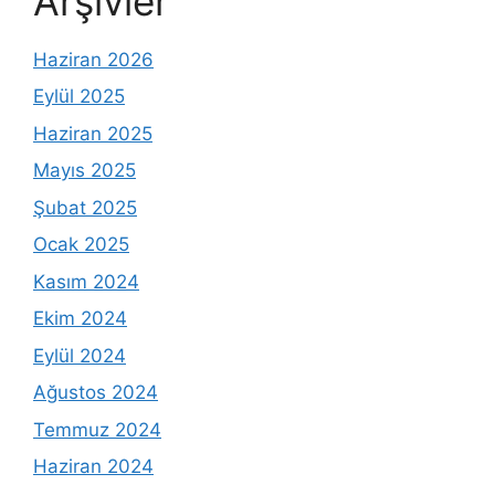
Arşivler
Haziran 2026
Eylül 2025
Haziran 2025
Mayıs 2025
Şubat 2025
Ocak 2025
Kasım 2024
Ekim 2024
Eylül 2024
Ağustos 2024
Temmuz 2024
Haziran 2024