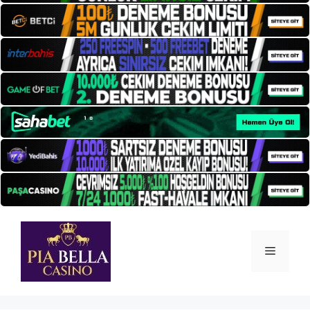
İçeriğe
atla
Menü