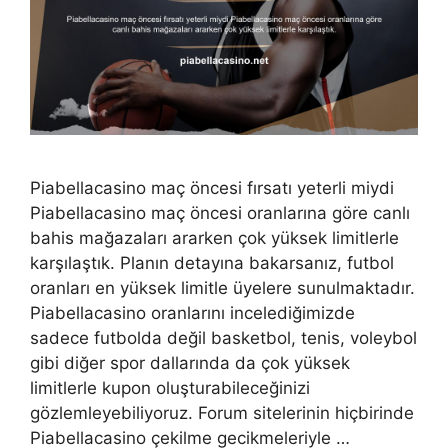
Piabellacasino maç öncesi fırsatı yeterli miydi
Piabellacasino maç öncesi oranlarına göre canlı
bahis mağazaları ararken çok yüksek limitlerle
karşılaştık. Planın detayına bakarsanız, futbol
oranları en yüksek limitle üyelere sunulmaktadır.
Piabellacasino oranlarını incelediğimizde
sadece futbolda değil basketbol, ​​tenis, voleybol
gibi diğer spor dallarında da çok yüksek
limitlerle kupon oluşturabileceğinizi
gözlemleyebiliyoruz. Forum sitelerinin hiçbirinde
Piabellacasino çekilme gecikmeleriyle …