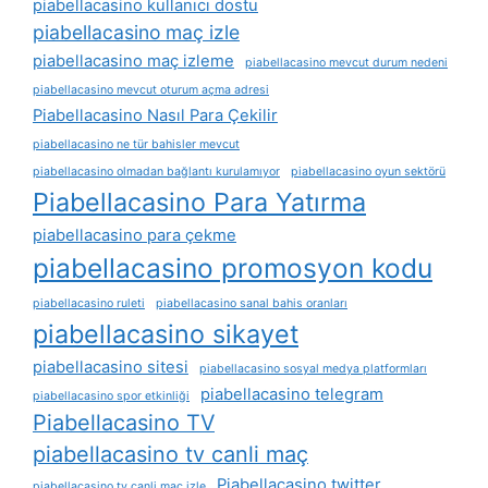
piabellacasino kullanıcı dostu
piabellacasino maç izle
piabellacasino maç izleme
piabellacasino mevcut durum nedeni
piabellacasino mevcut oturum açma adresi
Piabellacasino Nasıl Para Çekilir
piabellacasino ne tür bahisler mevcut
piabellacasino olmadan bağlantı kurulamıyor
piabellacasino oyun sektörü
Piabellacasino Para Yatırma
piabellacasino para çekme
piabellacasino promosyon kodu
piabellacasino ruleti
piabellacasino sanal bahis oranları
piabellacasino sikayet
piabellacasino sitesi
piabellacasino sosyal medya platformları
piabellacasino telegram
piabellacasino spor etkinliği
Piabellacasino TV
piabellacasino tv canli maç
Piabellacasino twitter
piabellacasino tv canli maç izle