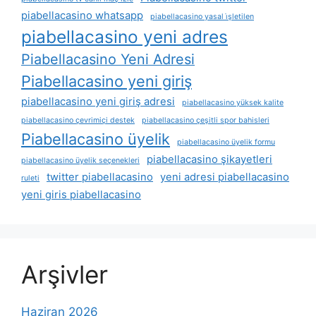
piabellacasino whatsapp
piabellacasino yasal i̇şletilen
piabellacasino yeni adres
Piabellacasino Yeni Adresi
Piabellacasino yeni giriş
piabellacasino yeni giriş adresi
piabellacasino yüksek kalite
piabellacasino çevrimiçi destek
piabellacasino çeşitli spor bahisleri
Piabellacasino üyelik
piabellacasino üyelik formu
piabellacasino şikayetleri
piabellacasino üyelik seçenekleri
twitter piabellacasino
yeni adresi piabellacasino
ruleti
yeni giris piabellacasino
Arşivler
Haziran 2026