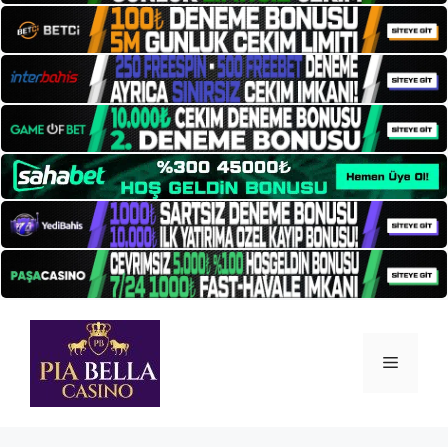
İçeriğe
atla
Menü